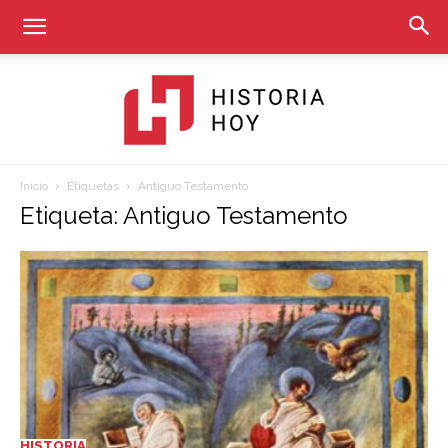
Inicio
Etiquetas
Antiguo Testamento
Historia
Etiqueta: Antiguo Testamento
Hoy
HISTORIA