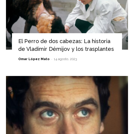
El Perro de dos cabezas: La historia
de Vladímir Démijov y los trasplantes
-
Omar López Mato
14 agosto, 2023