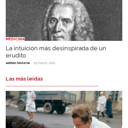
MEDICINA
La intuición más desinspirada de un
erudito
-
admin-historia
19 marzo, 2021
Las más leídas