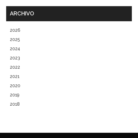
ARCHIVO
2026
2025
2024
2023
2022
2021
2020
2019
2018