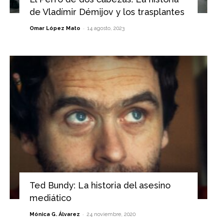
de Vladímir Démijov y los trasplantes
-
Omar López Mato
14 agosto, 2023
Ted Bundy: La historia del asesino
mediático
-
Mónica G. Álvarez
24 noviembre, 2020