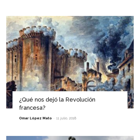
¿Qué nos dejó la Revolución
francesa?
-
Omar López Mato
11 julio, 2018