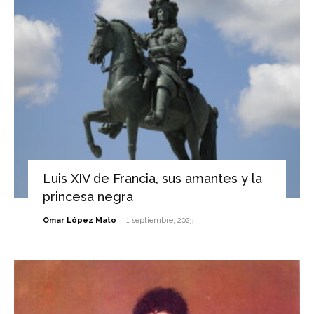
Luis XIV de Francia, sus amantes y la
princesa negra
-
Omar López Mato
1 septiembre, 2023