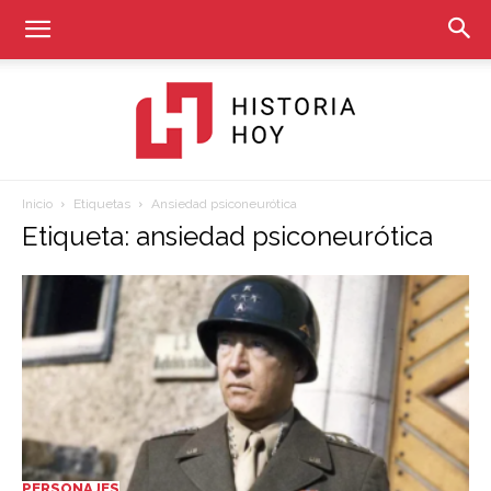
Inicio
Etiquetas
Ansiedad psiconeurótica
Historia
Etiqueta: ansiedad psiconeurótica
Hoy
PERSONAJES