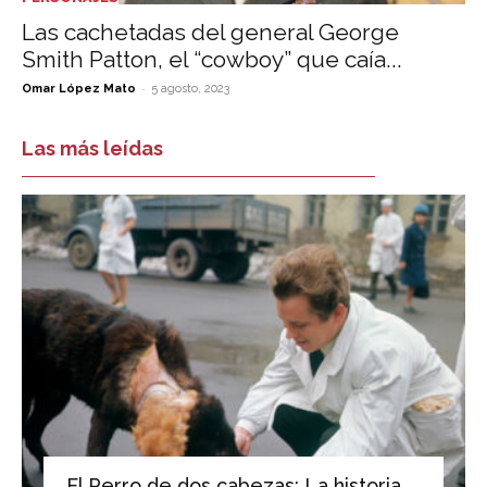
Las cachetadas del general George
Smith Patton, el “cowboy” que caía...
-
Omar López Mato
5 agosto, 2023
Las más leídas
El Perro de dos cabezas: La historia