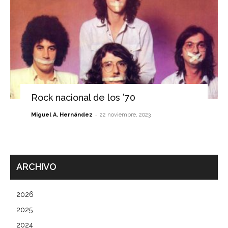
Rock nacional de los ’70
-
Miguel A. Hernández
22 noviembre, 2023
ARCHIVO
2026
2025
2024