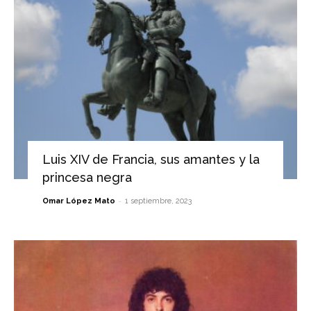
Luis XIV de Francia, sus amantes y la
princesa negra
-
Omar López Mato
1 septiembre, 2023