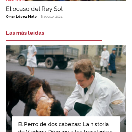
El ocaso del Rey Sol
-
Omar López Mato
8 agosto, 2024
Las más leídas
El Perro de dos cabezas: La historia
de Vladímir Démijov y los trasplantes