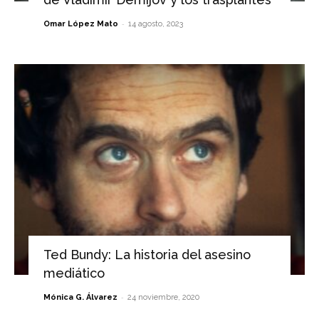
-
Omar López Mato
14 agosto, 2023
Ted Bundy: La historia del asesino
mediático
-
Mónica G. Álvarez
24 noviembre, 2020