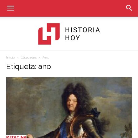
Inicio
Etiquetas
Ano
Historia
Etiqueta: ano
Hoy
MEDICINA