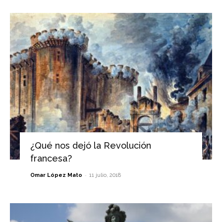
¿Qué nos dejó la Revolución
francesa?
-
Omar López Mato
11 julio, 2018