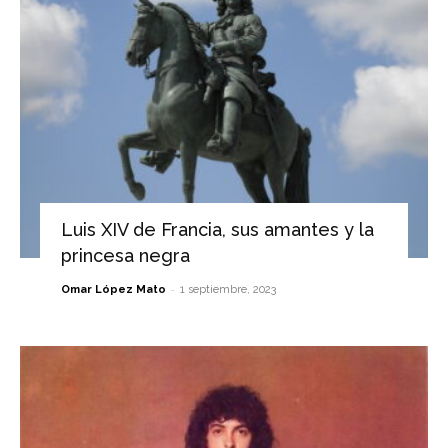
Luis XIV de Francia, sus amantes y la
princesa negra
-
Omar López Mato
1 septiembre, 2023