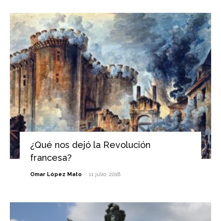
¿Qué nos dejó la Revolución
francesa?
-
Omar López Mato
11 julio, 2018