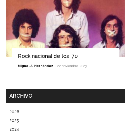
Rock nacional de los ’70
-
Miguel A. Hernández
22 noviembre, 2023
ARCHIVO
2026
2025
2024