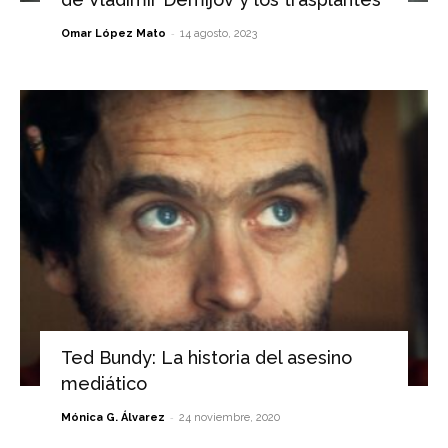
-
Omar López Mato
14 agosto, 2023
Ted Bundy: La historia del asesino
mediático
-
Mónica G. Álvarez
24 noviembre, 2020