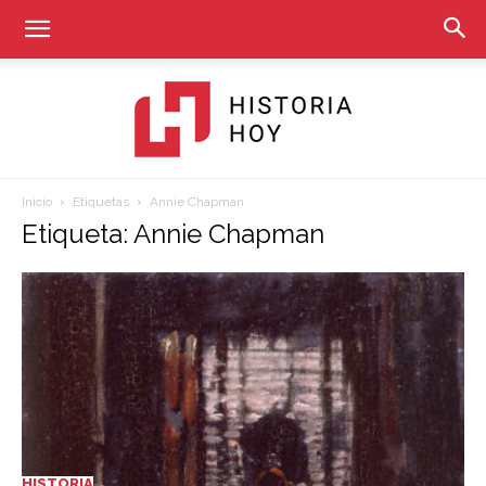
Inicio
Etiquetas
Annie Chapman
Historia
Etiqueta: Annie Chapman
Hoy
HISTORIA