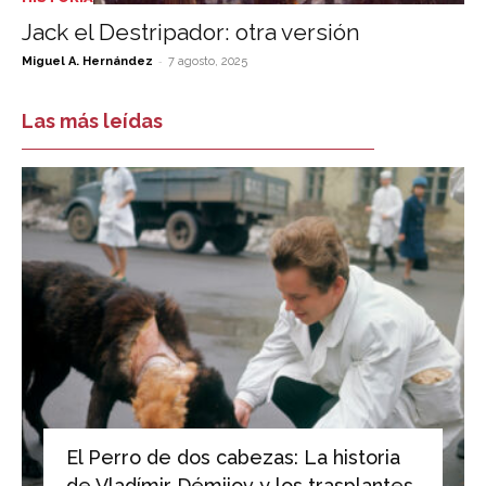
Jack el Destripador: otra versión
-
Miguel A. Hernández
7 agosto, 2025
Las más leídas
El Perro de dos cabezas: La historia
de Vladímir Démijov y los trasplantes