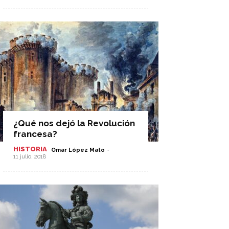
¿Qué nos dejó la Revolución
francesa?
HISTORIA
-
Omar López Mato
11 julio, 2018