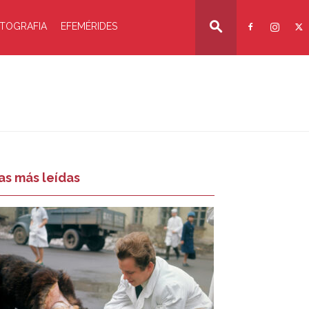
TOGRAFIA
EFEMÉRIDES
as más leídas