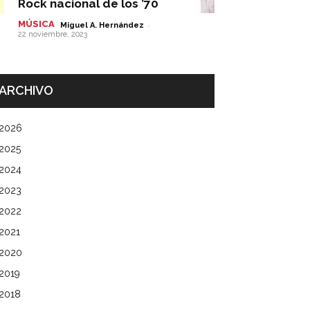
Rock nacional de los ’70
MÚSICA
-
Miguel A. Hernández
22 noviembre, 2023
ARCHIVO
2026
2025
2024
2023
2022
2021
2020
2019
2018