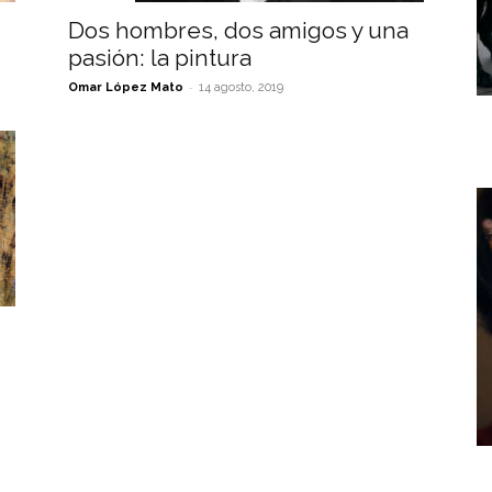
Dos hombres, dos amigos y una
pasión: la pintura
-
Omar López Mato
14 agosto, 2019