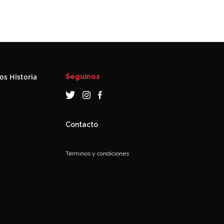
s Historia
Seguinos
a
Contacto
Términos y condiciones