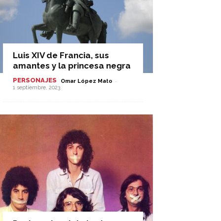
Luis XIV de Francia, sus
amantes y la princesa negra
PERSONAJES
-
Omar López Mato
1 septiembre, 2023