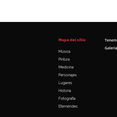
Tenemo
Mapa del sitio
Galerí
Música
Pintura
Medicina
Personajes
Lugares
Historia
Fotografía
Efemérides