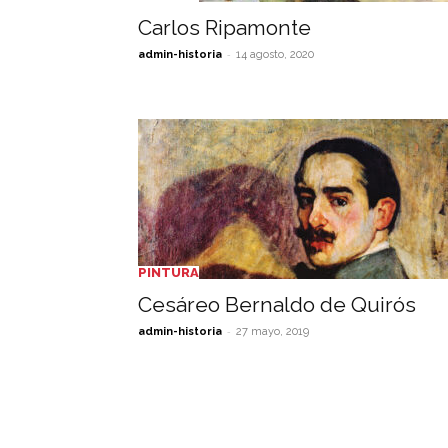
Carlos Ripamonte
-
admin-historia
14 agosto, 2020
PINTURA
Cesáreo Bernaldo de Quirós
-
admin-historia
27 mayo, 2019