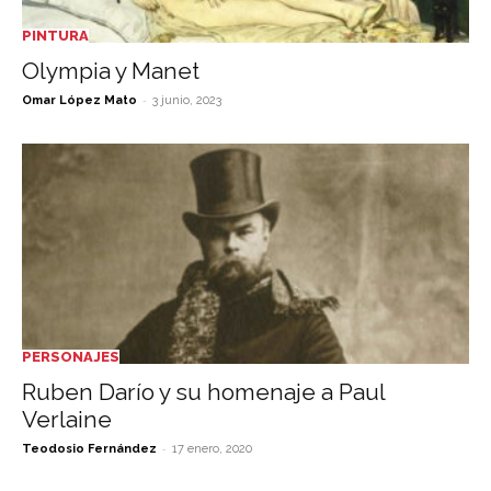
PINTURA
Olympia y Manet
-
Omar López Mato
3 junio, 2023
PERSONAJES
Ruben Darío y su homenaje a Paul
Verlaine
-
Teodosio Fernández
17 enero, 2020