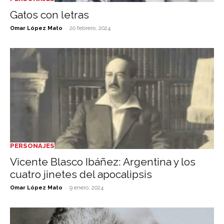
Gatos con letras
-
Omar López Mato
20 febrero, 2024
PERSONAJES
Vicente Blasco Ibáñez: Argentina y los
cuatro jinetes del apocalipsis
-
Omar López Mato
9 enero, 2024