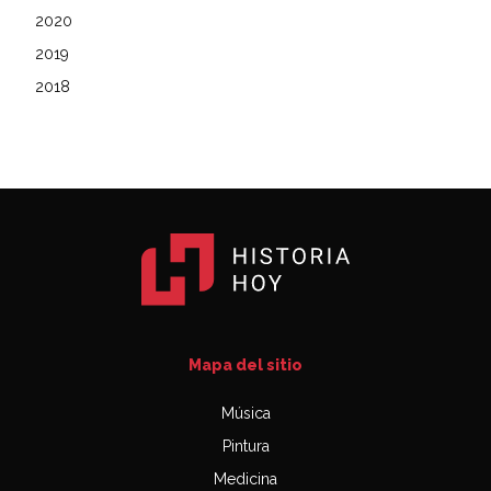
2020
2019
2018
Mapa del sitio
Música
Pintura
Medicina