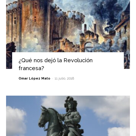
¿Qué nos dejó la Revolución
francesa?
-
Omar López Mato
11 julio, 2018