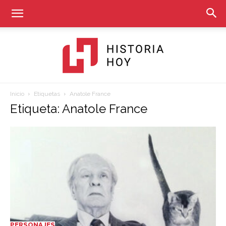
Inicio
Etiquetas
Anatole France
Historia
Etiqueta: Anatole France
Hoy
PERSONAJES