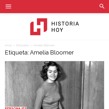
Inicio
Etiquetas
Amelia Bloomer
Historia
Etiqueta: Amelia Bloomer
Hoy
PERSONAJES