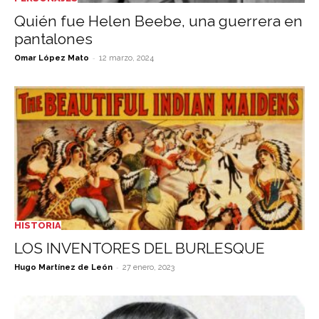
Quién fue Helen Beebe, una guerrera en
pantalones
-
Omar López Mato
12 marzo, 2024
HISTORIA
LOS INVENTORES DEL BURLESQUE
-
Hugo Martínez de León
27 enero, 2023