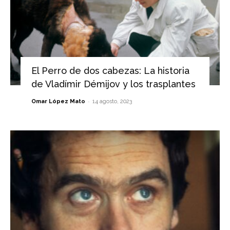
El Perro de dos cabezas: La historia
de Vladímir Démijov y los trasplantes
-
Omar López Mato
14 agosto, 2023