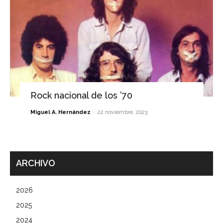
Rock nacional de los ’70
-
Miguel A. Hernández
22 noviembre, 2023
ARCHIVO
2026
2025
2024