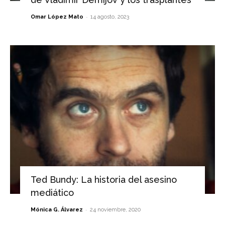
-
Omar López Mato
14 agosto, 2023
Ted Bundy: La historia del asesino
mediático
-
Mónica G. Álvarez
24 noviembre, 2020