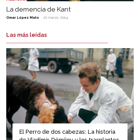
La demencia de Kant
-
Omar López Mato
20 marzo, 2024
Las más leídas
El Perro de dos cabezas: La historia
de Vladímir Démijov y los trasplantes