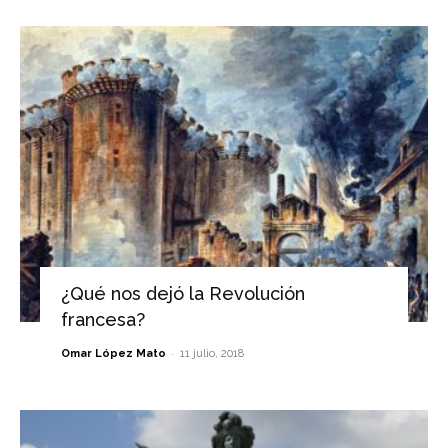
¿Qué nos dejó la Revolución
francesa?
-
Omar López Mato
11 julio, 2018