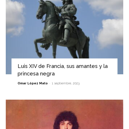
Luis XIV de Francia, sus amantes y la
princesa negra
-
Omar López Mato
1 septiembre, 2023