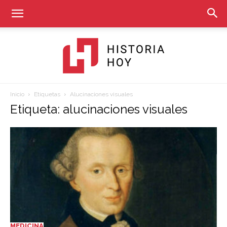
Inicio
Etiquetas
Alucinaciones visuales
Historia
Etiqueta: alucinaciones visuales
Hoy
MEDICINA