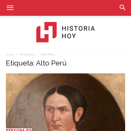
Inicio
Etiquetas
Alto Perú
Historia
Etiqueta: Alto Perú
Hoy
PERSONAJES