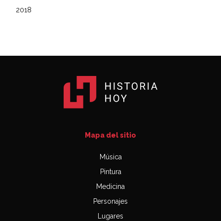
2018
Mapa del sitio
Música
Pintura
Medicina
Personajes
Lugares