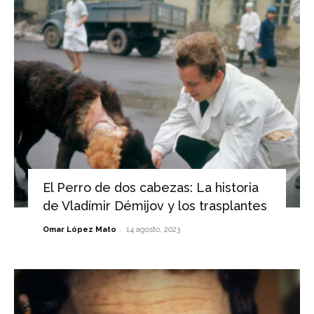
El Perro de dos cabezas: La historia
de Vladímir Démijov y los trasplantes
-
Omar López Mato
14 agosto, 2023