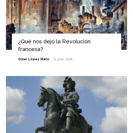
¿Qué nos dejó la Revolución
francesa?
-
Omar López Mato
11 julio, 2018