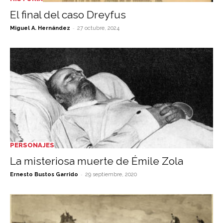
El final del caso Dreyfus
-
Miguel A. Hernández
27 octubre, 2024
PERSONAJES
La misteriosa muerte de Émile Zola
-
Ernesto Bustos Garrido
29 septiembre, 2020