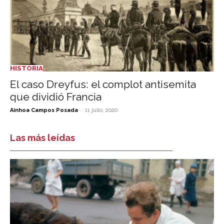
HISTORIA
El caso Dreyfus: el complot antisemita
que dividió Francia
-
Ainhoa Campos Posada
11 julio, 2020
Las más leídas