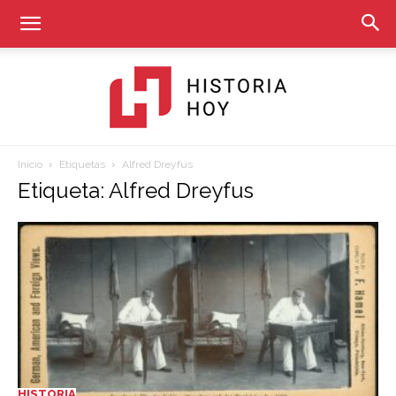
Inicio
Etiquetas
Alfred Dreyfus
Historia
Etiqueta: Alfred Dreyfus
Hoy
HISTORIA