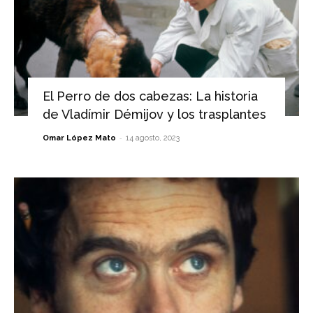
El Perro de dos cabezas: La historia
de Vladímir Démijov y los trasplantes
-
Omar López Mato
14 agosto, 2023