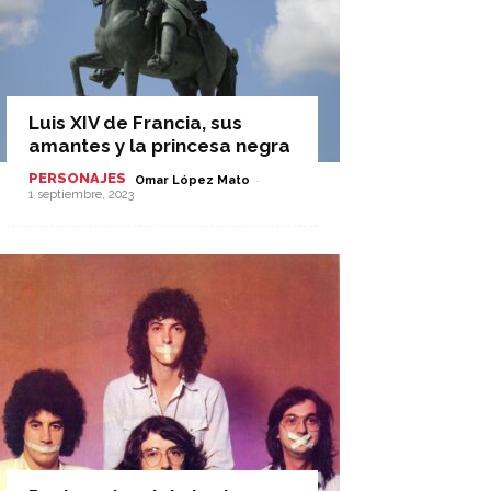
Luis XIV de Francia, sus
amantes y la princesa negra
PERSONAJES
-
Omar López Mato
1 septiembre, 2023