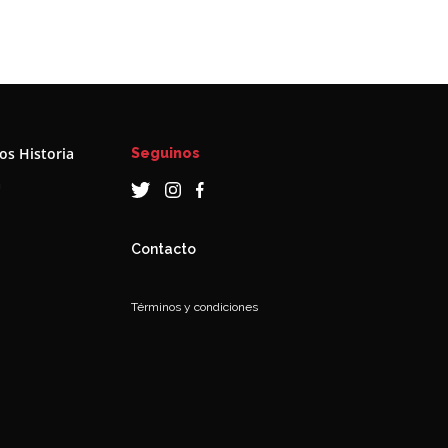
s Historia
Seguinos
a
Contacto
Términos y condiciones