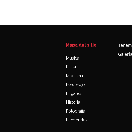
Tenemo
Mapa del sitio
Galerí
Música
Pintura
Medicina
Personajes
Lugares
Historia
Fotografía
Efemérides