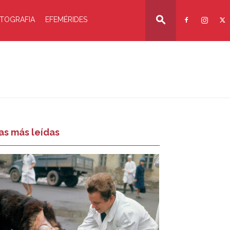
TOGRAFIA
EFEMÉRIDES
as más leídas