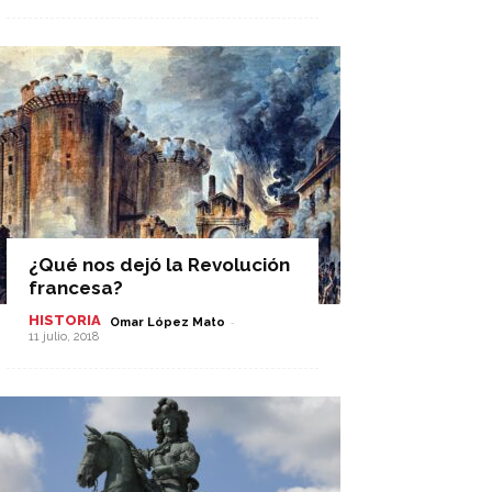
¿Qué nos dejó la Revolución
francesa?
HISTORIA
-
Omar López Mato
11 julio, 2018