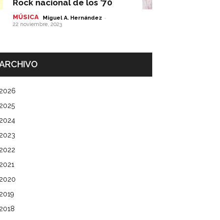
Rock nacional de los ’70
MÚSICA
-
Miguel A. Hernández
22 noviembre, 2023
ARCHIVO
2026
2025
2024
2023
2022
2021
2020
2019
2018