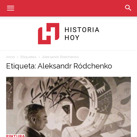
Inicio
Etiquetas
Aleksandr Ródchenko
Historia
Etiqueta: Aleksandr Ródchenko
Hoy
PINTURA