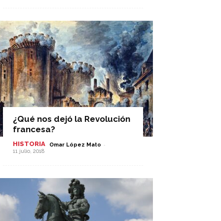
¿Qué nos dejó la Revolución
francesa?
HISTORIA
-
Omar López Mato
11 julio, 2018