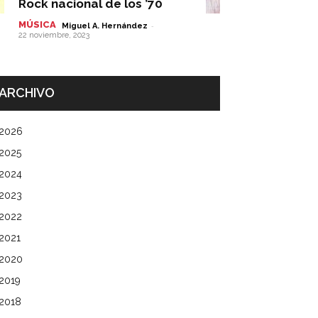
Rock nacional de los ’70
MÚSICA
-
Miguel A. Hernández
22 noviembre, 2023
ARCHIVO
2026
2025
2024
2023
2022
2021
2020
2019
2018