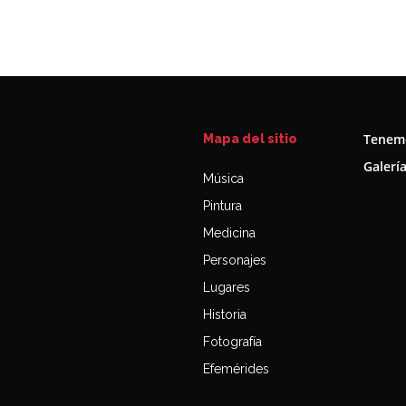
Tenemo
Mapa del sitio
Galerí
Música
Pintura
Medicina
Personajes
Lugares
Historia
Fotografía
Efemérides