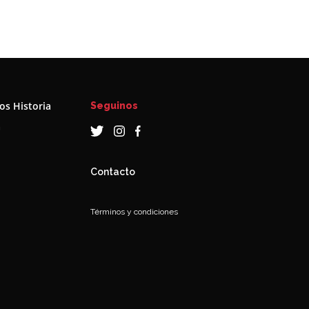
s Historia
Seguinos
a
Contacto
Términos y condiciones