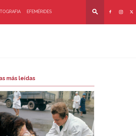
TOGRAFIA
EFEMÉRIDES
as más leídas