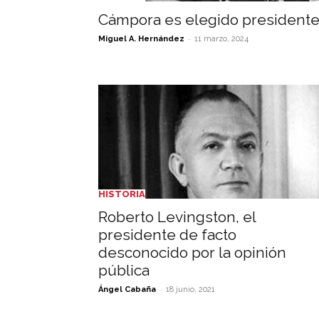
Cámpora es elegido president
-
Miguel A. Hernández
11 marzo, 2024
HISTORIA
Roberto Levingston, el
presidente de facto
desconocido por la opinión
pública
-
Ángel Cabaña
18 junio, 2021