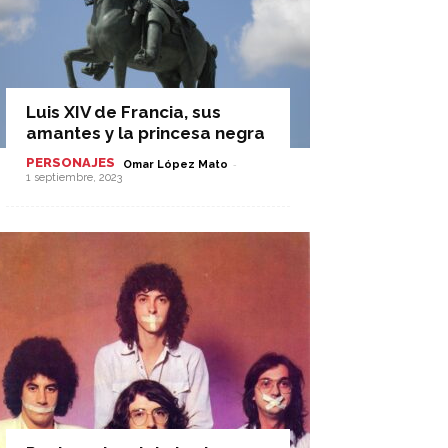
Luis XIV de Francia, sus
amantes y la princesa negra
PERSONAJES
-
Omar López Mato
1 septiembre, 2023