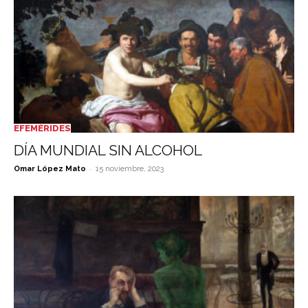
EFEMÉRIDES
DÍA MUNDIAL SIN ALCOHOL
-
Omar López Mato
15 noviembre, 2023