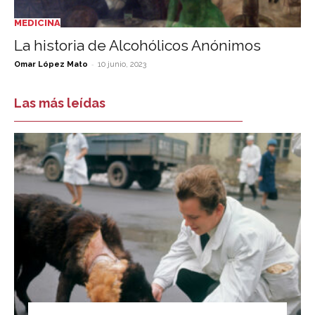
MEDICINA
La historia de Alcohólicos Anónimos
-
Omar López Mato
10 junio, 2023
Las más leídas