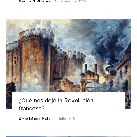
-
Mónica G. Álvarez
24 noviembre, 2020
¿Qué nos dejó la Revolución
francesa?
-
Omar López Mato
11 julio, 2018