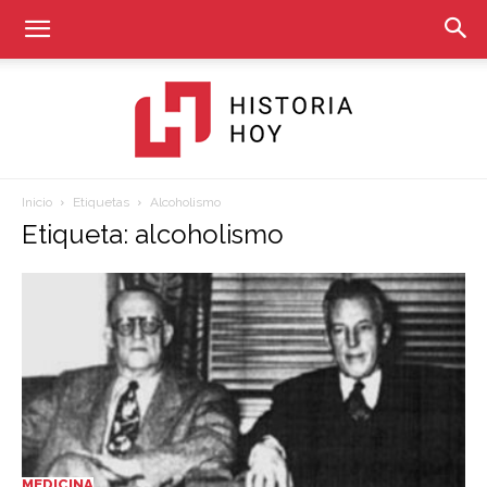
Inicio
Etiquetas
Alcoholismo
Historia
Etiqueta: alcoholismo
Hoy
MEDICINA