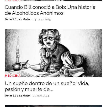
Cuando Bill conoció a Bob: Una historia
de Alcohólicos Anónimos
-
Omar López Mato
14 mayo, 2025
MEDICINA
Un sueño dentro de un sueño: Vida,
pasión y muerte de...
-
Omar López Mato
21 julio, 2024