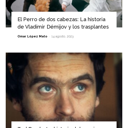
El Perro de dos cabezas: La historia
de Vladímir Démijov y los trasplantes
-
Omar López Mato
14 agosto, 2023