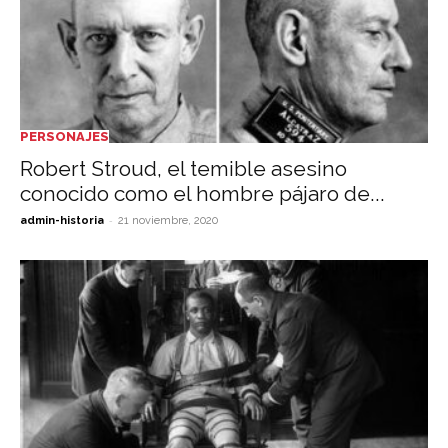
PERSONAJES
Robert Stroud, el temible asesino
conocido como el hombre pájaro de...
-
admin-historia
21 noviembre, 2020