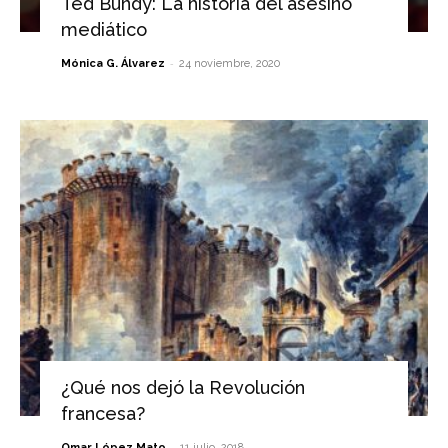
Ted Bundy: La historia del asesino
mediático
-
Mónica G. Álvarez
24 noviembre, 2020
¿Qué nos dejó la Revolución
francesa?
-
Omar López Mato
11 julio, 2018