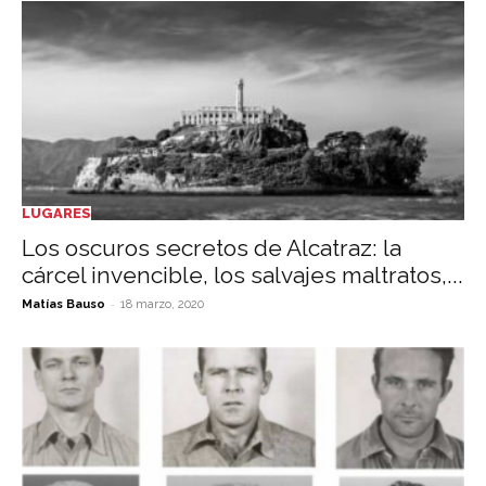
LUGARES
Los oscuros secretos de Alcatraz: la
cárcel invencible, los salvajes maltratos,...
-
Matías Bauso
18 marzo, 2020