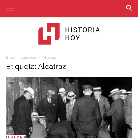
Inicio
Etiquetas
Alcatraz
Historia
Etiqueta: Alcatraz
Hoy
HISTORIA