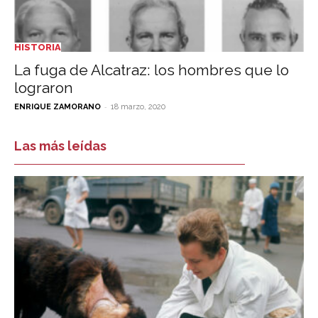
HISTORIA
La fuga de Alcatraz: los hombres que lo
lograron
-
ENRIQUE ZAMORANO
18 marzo, 2020
Las más leídas