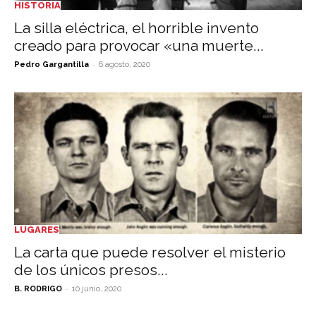
HISTORIA
La silla eléctrica, el horrible invento
creado para provocar «una muerte...
-
Pedro Gargantilla
6 agosto, 2020
LUGARES
La carta que puede resolver el misterio
de los únicos presos...
-
B. RODRIGO
10 junio, 2020