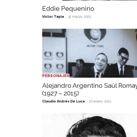
Eddie Pequenino
-
Víctor Tapia
31 marzo, 2021
PERSONAJES
Alejandro Argentino Saúl Roma
(1927 – 2015)
-
Claudio Andrés De Luca
20 enero, 2021