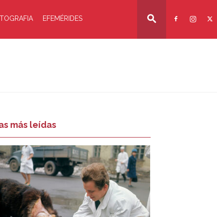
TOGRAFIA
EFEMÉRIDES
as más leídas