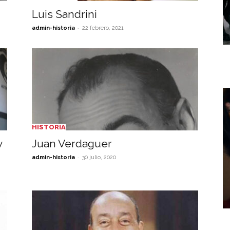
Luis Sandrini
-
admin-historia
22 febrero, 2021
HISTORIA
y
Juan Verdaguer
-
admin-historia
30 julio, 2020