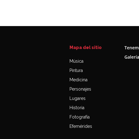
Tenemo
Mapa del sitio
Galerí
Música
Pintura
Medicina
Personajes
Lugares
Historia
Fotografía
Efemérides