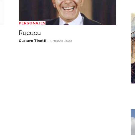
PERSONAJES
Rucucu
-
Gustavo Tinetti
1 marzo, 2020