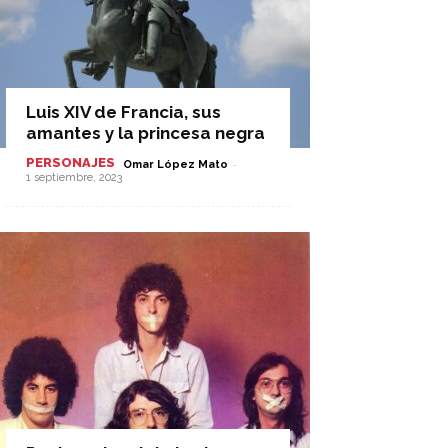
Luis XIV de Francia, sus
amantes y la princesa negra
PERSONAJES
-
Omar López Mato
1 septiembre, 2023