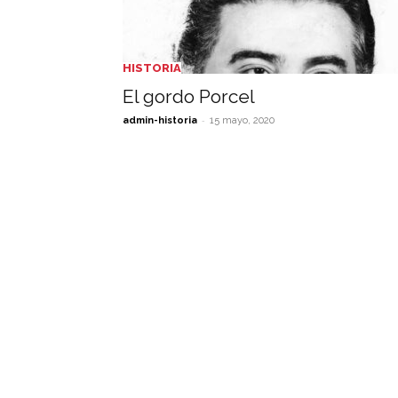
HISTORIA
El gordo Porcel
-
admin-historia
15 mayo, 2020