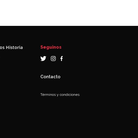
s Historia
Seguinos
a
Contacto
Términos y condiciones