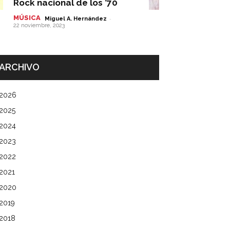
Rock nacional de los ’70
MÚSICA
-
Miguel A. Hernández
22 noviembre, 2023
ARCHIVO
2026
2025
2024
2023
2022
2021
2020
2019
2018