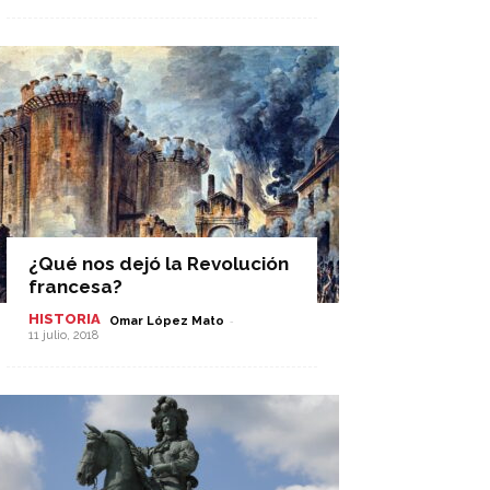
¿Qué nos dejó la Revolución
francesa?
HISTORIA
-
Omar López Mato
11 julio, 2018