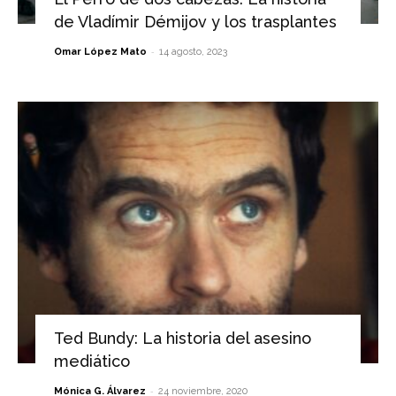
de Vladímir Démijov y los trasplantes
-
Omar López Mato
14 agosto, 2023
Ted Bundy: La historia del asesino
mediático
-
Mónica G. Álvarez
24 noviembre, 2020