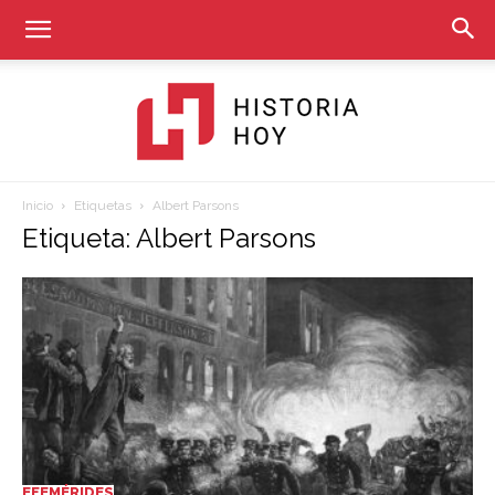
Inicio
Etiquetas
Albert Parsons
Historia
Etiqueta: Albert Parsons
Hoy
EFEMÉRIDES