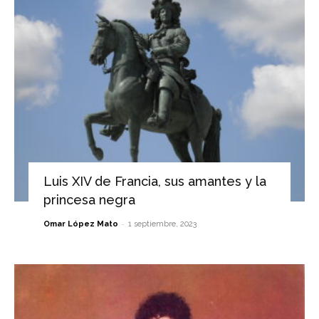
Luis XIV de Francia, sus amantes y la
princesa negra
-
Omar López Mato
1 septiembre, 2023