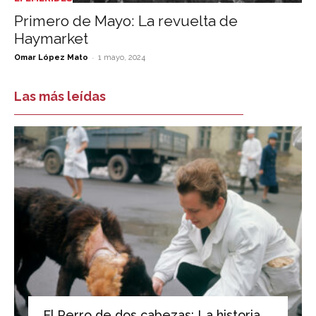
Primero de Mayo: La revuelta de
Haymarket
-
Omar López Mato
1 mayo, 2024
Las más leídas
El Perro de dos cabezas: La historia