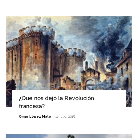
¿Qué nos dejó la Revolución
francesa?
-
Omar López Mato
11 julio, 2018