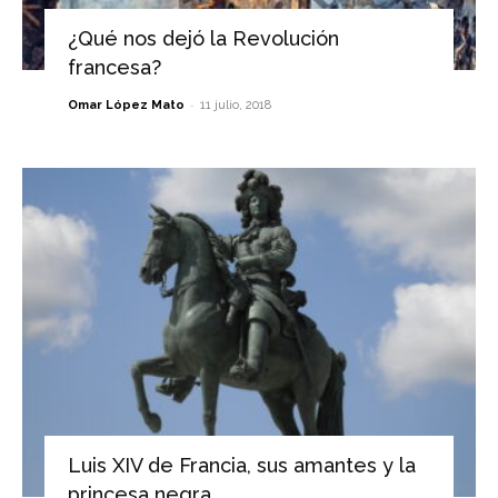
¿Qué nos dejó la Revolución
francesa?
-
Omar López Mato
11 julio, 2018
Luis XIV de Francia, sus amantes y la
princesa negra