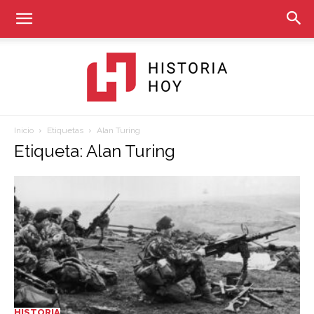
Inicio
Etiquetas
Alan Turing
Historia
Etiqueta: Alan Turing
Hoy
HISTORIA