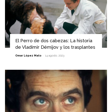
El Perro de dos cabezas: La historia
de Vladímir Démijov y los trasplantes
-
Omar López Mato
14 agosto, 2023