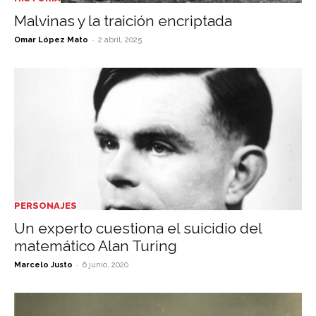
Malvinas y la traición encriptada
-
Omar López Mato
2 abril, 2025
PERSONAJES
Un experto cuestiona el suicidio del
matemático Alan Turing
-
Marcelo Justo
6 junio, 2020