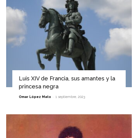
Luis XIV de Francia, sus amantes y la
princesa negra
-
Omar López Mato
1 septiembre, 2023