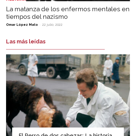
La matanza de los enfermos mentales en
tiempos del nazismo
-
Omar López Mato
22 julio, 2022
Las más leídas
El Perro de dos cabezas: La historia