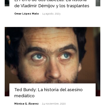
de Vladímir Démijov y los trasplantes
-
Omar López Mato
14 agosto, 2023
Ted Bundy: La historia del asesino
mediático
-
Mónica G. Álvarez
24 noviembre, 2020