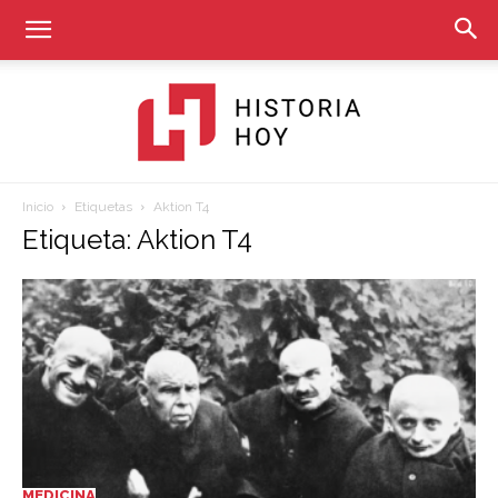
Inicio
Etiquetas
Aktion T4
Historia
Etiqueta: Aktion T4
Hoy
MEDICINA