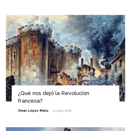
¿Qué nos dejó la Revolución
francesa?
-
Omar López Mato
11 julio, 2018