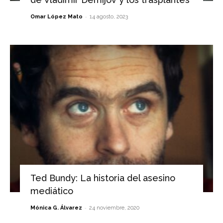
-
Omar López Mato
14 agosto, 2023
Ted Bundy: La historia del asesino
mediático
-
Mónica G. Álvarez
24 noviembre, 2020