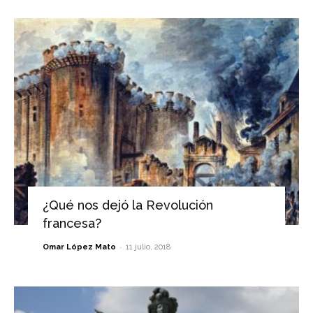
¿Qué nos dejó la Revolución
francesa?
-
Omar López Mato
11 julio, 2018