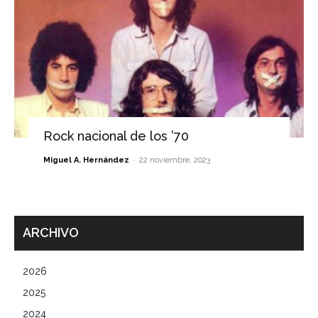
Rock nacional de los ’70
-
Miguel A. Hernández
22 noviembre, 2023
ARCHIVO
2026
2025
2024