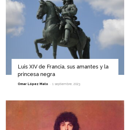
Luis XIV de Francia, sus amantes y la
princesa negra
-
Omar López Mato
1 septiembre, 2023