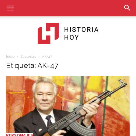
Inicio
Etiquetas
AK-47
Historia
Etiqueta: AK-47
Hoy
PERSONAJES