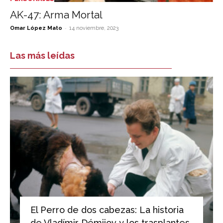
AK-47: Arma Mortal
-
Omar López Mato
14 noviembre, 2023
Las más leídas
El Perro de dos cabezas: La historia
de Vladímir Démijov y los trasplantes