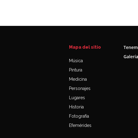
Tenemo
Mapa del sitio
Galerí
Música
Pintura
Medicina
Personajes
Lugares
Historia
Fotografía
Efemérides