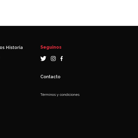
s Historia
Seguinos
a
Contacto
Términos y condiciones