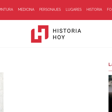
PINTURA
MEDICINA
PERSONAJES
LUGARES
HISTORIA
FO
Historia
L
Hoy