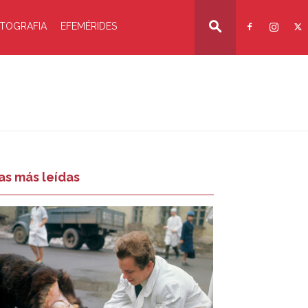
TOGRAFIA
EFEMÉRIDES
as más leídas