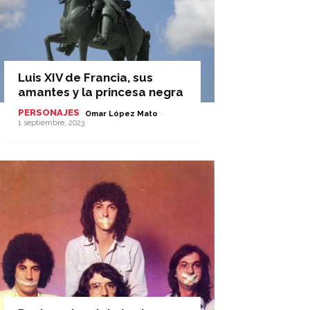
Luis XIV de Francia, sus
amantes y la princesa negra
PERSONAJES
-
Omar López Mato
1 septiembre, 2023