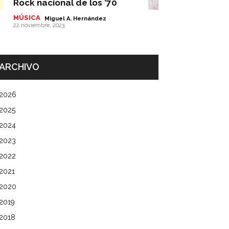
Rock nacional de los ’70
MÚSICA
-
Miguel A. Hernández
22 noviembre, 2023
ARCHIVO
2026
2025
2024
2023
2022
2021
2020
2019
2018