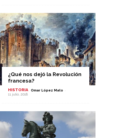
¿Qué nos dejó la Revolución
francesa?
HISTORIA
-
Omar López Mato
11 julio, 2018