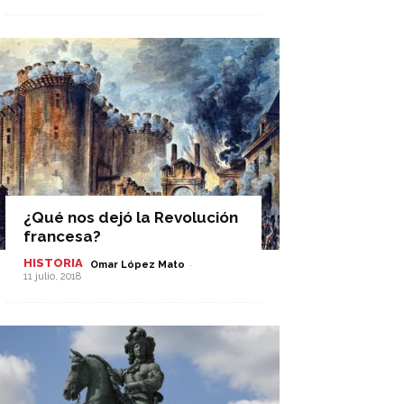
¿Qué nos dejó la Revolución
francesa?
HISTORIA
-
Omar López Mato
11 julio, 2018