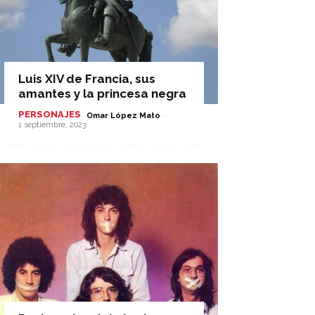
Luis XIV de Francia, sus
amantes y la princesa negra
PERSONAJES
-
Omar López Mato
1 septiembre, 2023