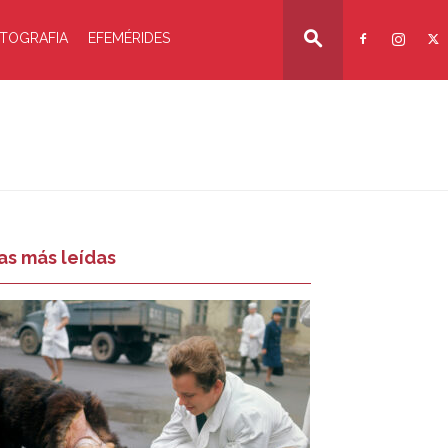
TOGRAFIA
EFEMÉRIDES
as más leídas