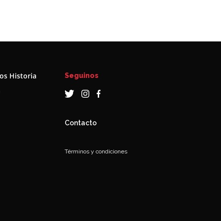
s Historia
Seguinos
a
Contacto
Términos y condiciones