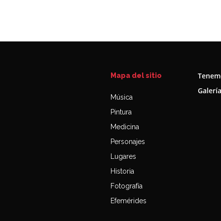
Tenemo
Mapa del sitio
Galerí
Música
Pintura
Medicina
Personajes
Lugares
Historia
Fotografía
Efemérides