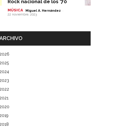
Rock nacional de los ’70
MÚSICA
-
Miguel A. Hernández
22 noviembre, 2023
ARCHIVO
2026
2025
2024
2023
2022
2021
2020
2019
2018