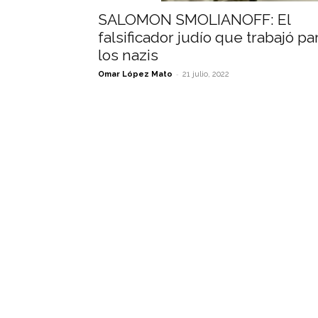
SALOMON SMOLIANOFF: El
falsificador judío que trabajó pa
los nazis
-
Omar López Mato
21 julio, 2022