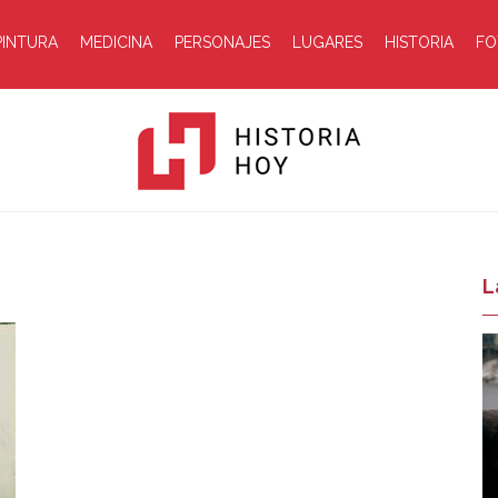
PINTURA
MEDICINA
PERSONAJES
LUGARES
HISTORIA
FO
Historia
L
Hoy