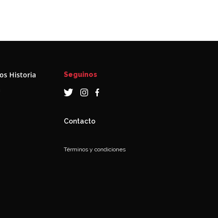
s Historia
Seguinos
a
Contacto
Términos y condiciones