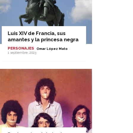
Luis XIV de Francia, sus
amantes y la princesa negra
PERSONAJES
-
Omar López Mato
1 septiembre, 2023