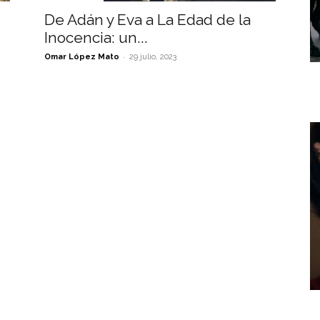
De Adán y Eva a La Edad de la
Inocencia: un...
-
Omar López Mato
29 julio, 2023