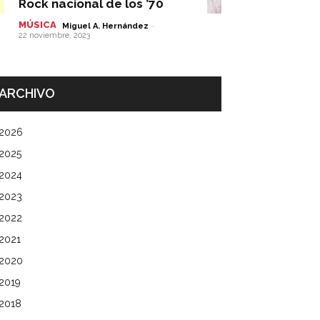
Rock nacional de los ’70
MÚSICA
-
Miguel A. Hernández
22 noviembre, 2023
ARCHIVO
2026
2025
2024
2023
2022
2021
2020
2019
2018