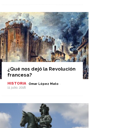
¿Qué nos dejó la Revolución
francesa?
HISTORIA
-
Omar López Mato
11 julio, 2018