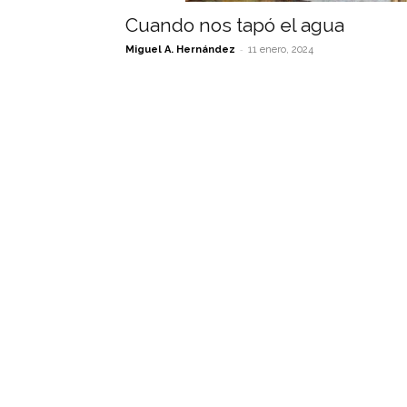
Cuando nos tapó el agua
-
Miguel A. Hernández
11 enero, 2024