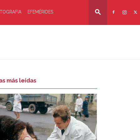
TOGRAFIA
EFEMÉRIDES
as más leídas