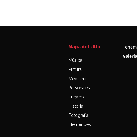
Tenemo
Mapa del sitio
Galerí
Música
Pintura
Medicina
Personajes
Lugares
Historia
Fotografía
Efemérides