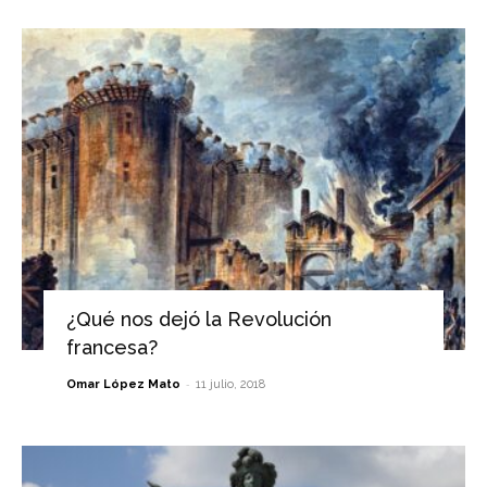
¿Qué nos dejó la Revolución
francesa?
-
Omar López Mato
11 julio, 2018