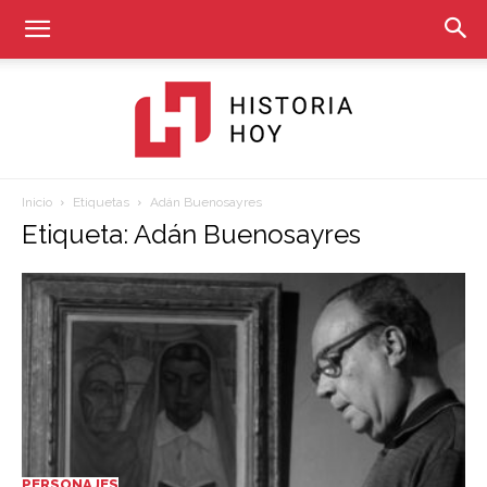
Inicio
Etiquetas
Adán Buenosayres
Historia
Etiqueta: Adán Buenosayres
Hoy
PERSONAJES