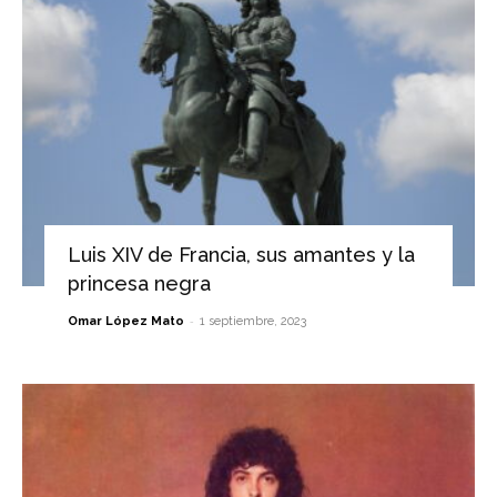
Luis XIV de Francia, sus amantes y la
princesa negra
-
Omar López Mato
1 septiembre, 2023