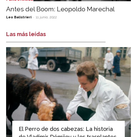
Antes del Boom: Leopoldo Marechal
-
Leo Balistrieri
11 junio, 2022
Las más leídas
El Perro de dos cabezas: La historia
de Vladímir Démijov y los trasplantes