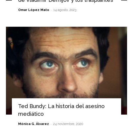
-
Omar López Mato
14 agosto, 2023
Ted Bundy: La historia del asesino
mediático
-
Mónica G. Álvarez
24 noviembre, 2020