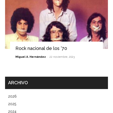
Rock nacional de los ’70
-
Miguel A. Hernández
22 noviembre, 2023
ARCHIVO
2026
2025
2024