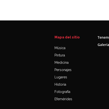
Tenemo
Mapa del sitio
Galerí
Música
Pintura
Medicina
Personajes
Lugares
Historia
Fotografía
Efemérides