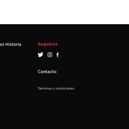
s Historia
Seguinos
a
Contacto
Términos y condiciones