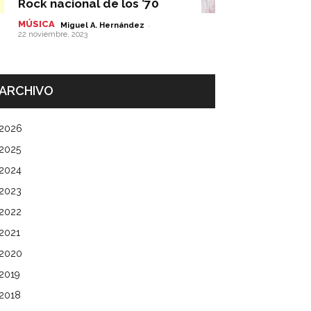
Rock nacional de los ’70
MÚSICA
-
Miguel A. Hernández
22 noviembre, 2023
ARCHIVO
2026
2025
2024
2023
2022
2021
2020
2019
2018