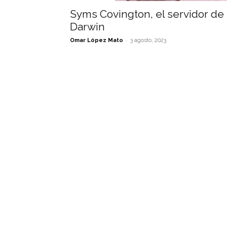
Syms Covington, el servidor de
Darwin
-
Omar López Mato
3 agosto, 2023