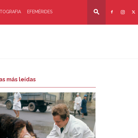
TOGRAFIA
EFEMÉRIDES
as más leídas