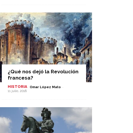
¿Qué nos dejó la Revolución
francesa?
HISTORIA
-
Omar López Mato
11 julio, 2018