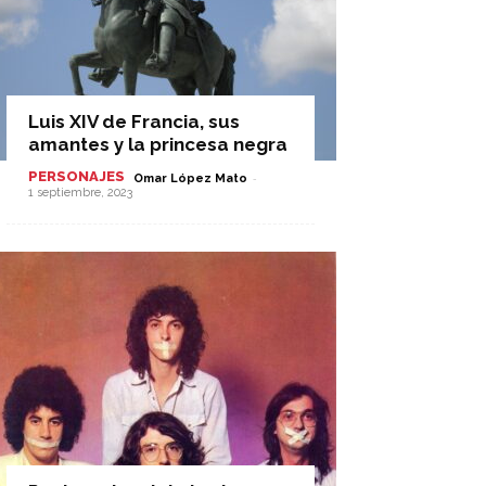
Luis XIV de Francia, sus
amantes y la princesa negra
PERSONAJES
-
Omar López Mato
1 septiembre, 2023