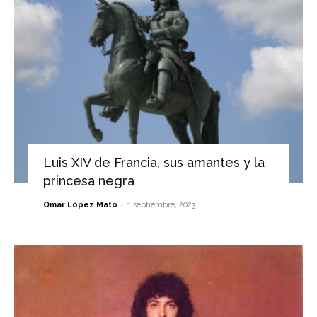
Luis XIV de Francia, sus amantes y la
princesa negra
-
Omar López Mato
1 septiembre, 2023