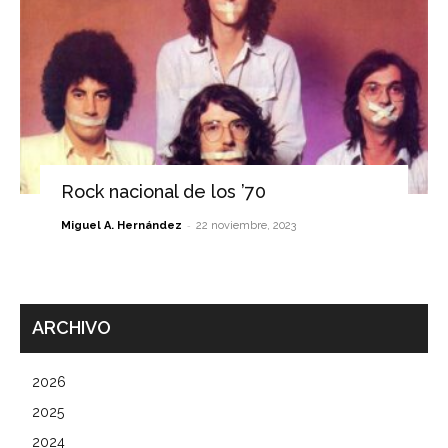
Rock nacional de los ’70
-
Miguel A. Hernández
22 noviembre, 2023
ARCHIVO
2026
2025
2024