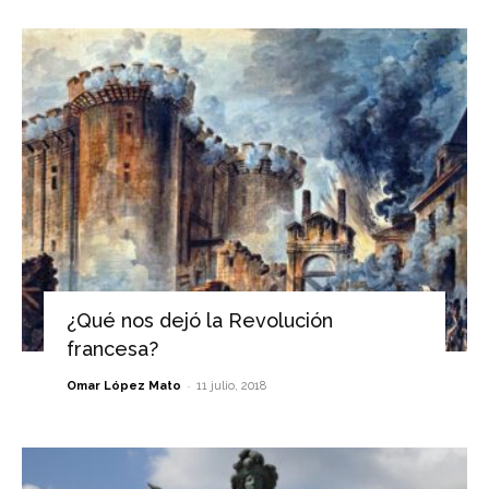
¿Qué nos dejó la Revolución
francesa?
-
Omar López Mato
11 julio, 2018