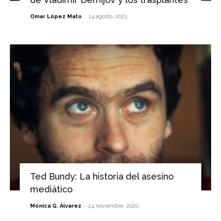
-
Omar López Mato
14 agosto, 2023
Ted Bundy: La historia del asesino
mediático
-
Mónica G. Álvarez
24 noviembre, 2020