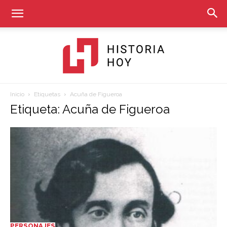
Inicio
Etiquetas
Acuña de Figueroa
Historia
Etiqueta: Acuña de Figueroa
Hoy
PERSONAJES