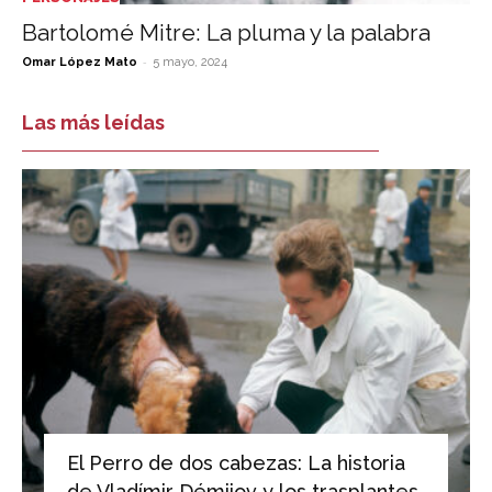
Bartolomé Mitre: La pluma y la palabra
-
Omar López Mato
5 mayo, 2024
Las más leídas
El Perro de dos cabezas: La historia
de Vladímir Démijov y los trasplantes