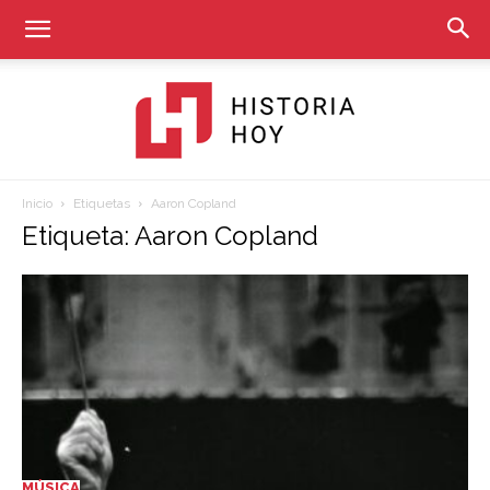
Inicio
Etiquetas
Aaron Copland
Historia
Etiqueta: Aaron Copland
Hoy
MÚSICA