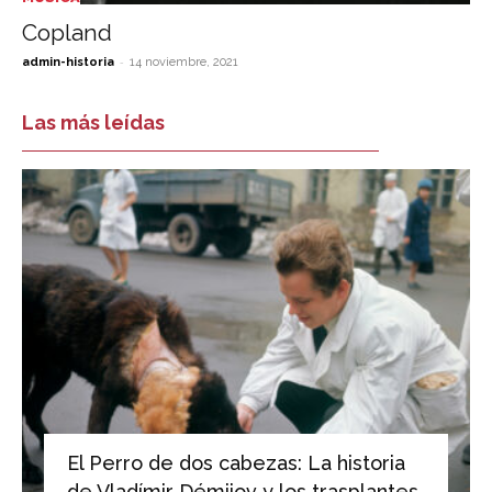
Copland
-
admin-historia
14 noviembre, 2021
Las más leídas
El Perro de dos cabezas: La historia
de Vladímir Démijov y los trasplantes