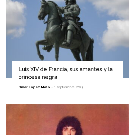
Luis XIV de Francia, sus amantes y la
princesa negra
-
Omar López Mato
1 septiembre, 2023