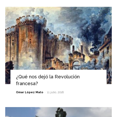
¿Qué nos dejó la Revolución
francesa?
-
Omar López Mato
11 julio, 2018