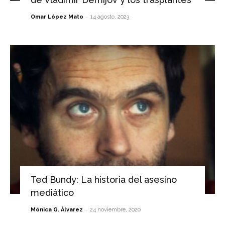
-
Omar López Mato
14 agosto, 2023
Ted Bundy: La historia del asesino
mediático
-
Mónica G. Álvarez
24 noviembre, 2020