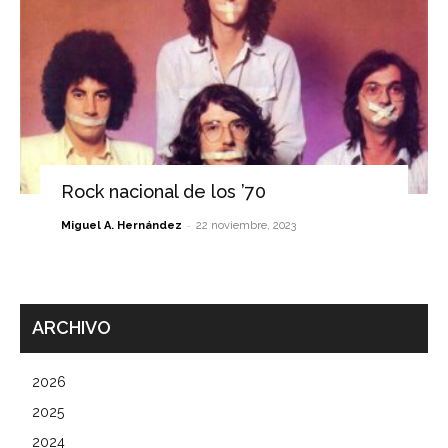
Rock nacional de los ’70
-
Miguel A. Hernández
22 noviembre, 2023
ARCHIVO
2026
2025
2024