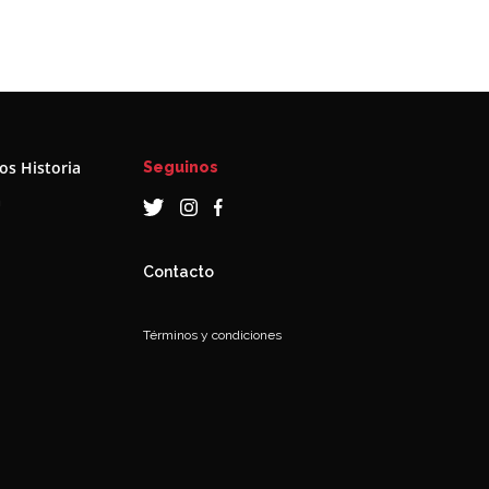
s Historia
Seguinos
a
Contacto
Términos y condiciones