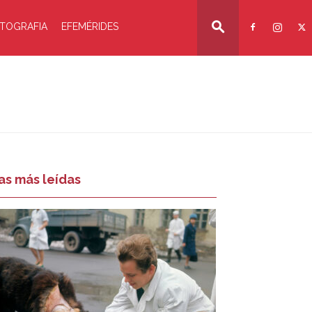
TOGRAFIA
EFEMÉRIDES
as más leídas