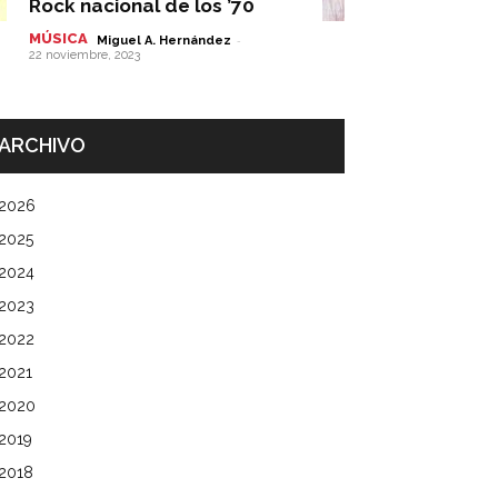
Rock nacional de los ’70
MÚSICA
-
Miguel A. Hernández
22 noviembre, 2023
ARCHIVO
2026
2025
2024
2023
2022
2021
2020
2019
2018