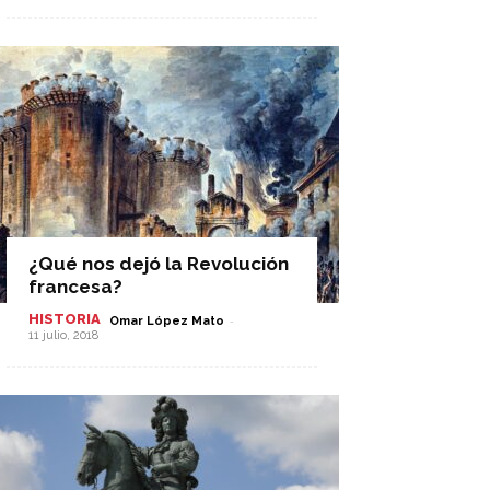
¿Qué nos dejó la Revolución
francesa?
HISTORIA
-
Omar López Mato
11 julio, 2018