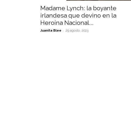
Madame Lynch: la boyante
irlandesa que devino en la
Heroína Nacional...
-
Juanita Blee
29 agosto, 2023