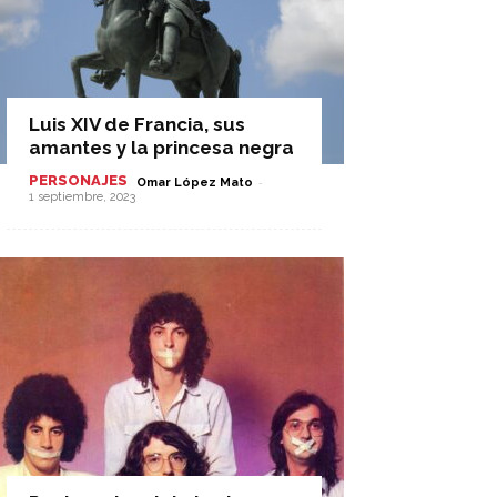
Luis XIV de Francia, sus
amantes y la princesa negra
PERSONAJES
-
Omar López Mato
1 septiembre, 2023