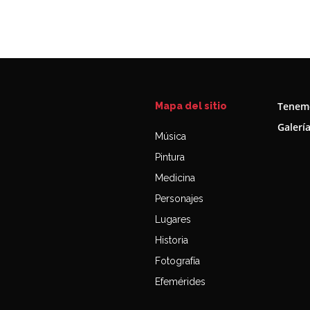
Tenemo
Mapa del sitio
Galerí
Música
Pintura
Medicina
Personajes
Lugares
Historia
Fotografía
Efemérides