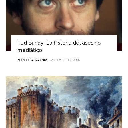
Ted Bundy: La historia del asesino
mediático
-
Mónica G. Álvarez
24 noviembre, 2020