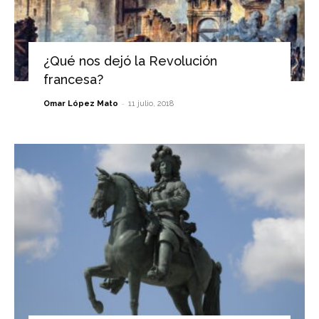
¿Qué nos dejó la Revolución
francesa?
-
Omar López Mato
11 julio, 2018