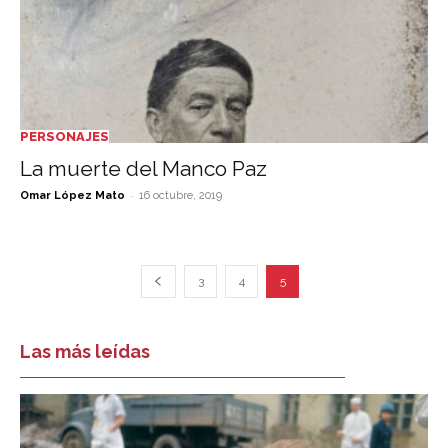
PERSONAJES
La muerte del Manco Paz
-
Omar López Mato
16 octubre, 2019
3
4
5
Las más leídas