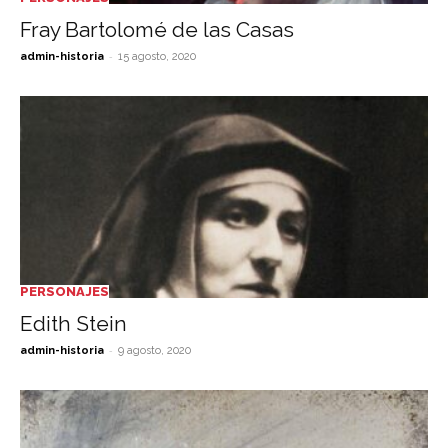
Fray Bartolomé de las Casas
-
admin-historia
15 agosto, 2020
PERSONAJES
Edith Stein
-
admin-historia
9 agosto, 2020