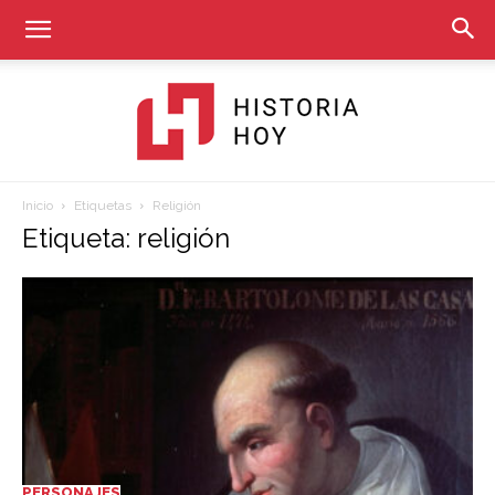
Inicio
Etiquetas
Religión
Historia
Etiqueta: religión
Hoy
PERSONAJES