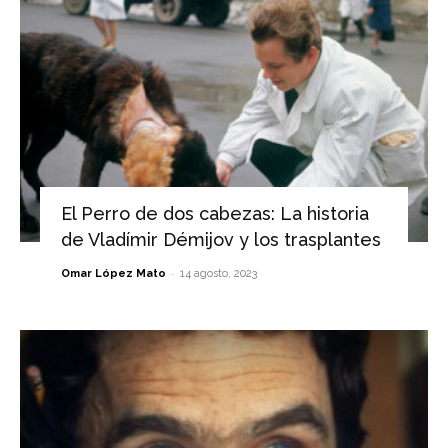
El Perro de dos cabezas: La historia
de Vladímir Démijov y los trasplantes
-
Omar López Mato
14 agosto, 2023