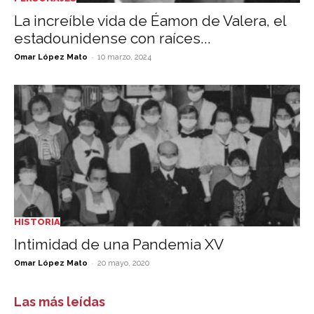
La increíble vida de Éamon de Valera, el
estadounidense con raíces...
-
Omar López Mato
10 marzo, 2024
HISTORIA
Intimidad de una Pandemia XV
-
Omar López Mato
20 mayo, 2020
Las más leídas