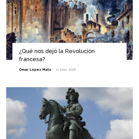
¿Qué nos dejó la Revolución
francesa?
-
Omar López Mato
11 julio, 2018