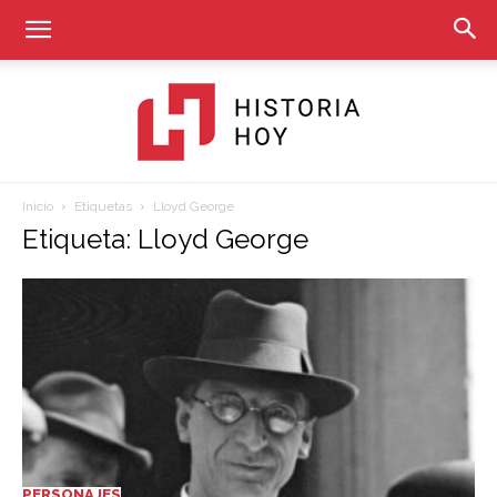
Inicio
Etiquetas
Lloyd George
Historia
Etiqueta: Lloyd George
Hoy
PERSONAJES