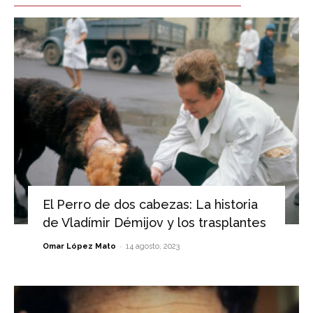
El Perro de dos cabezas: La historia
de Vladímir Démijov y los trasplantes
-
Omar López Mato
14 agosto, 2023