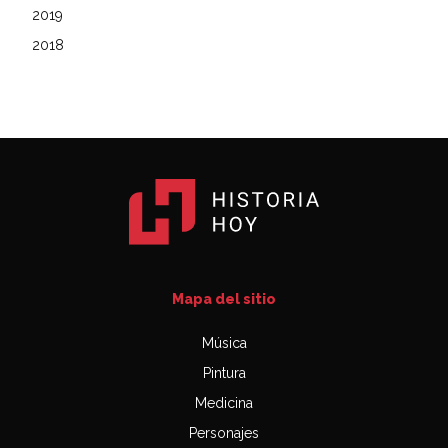
2019
2018
Mapa del sitio
Música
Pintura
Medicina
Personajes