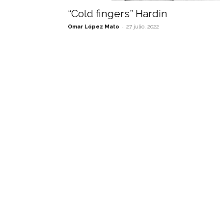
“Cold fingers” Hardin
-
Omar López Mato
27 julio, 2022