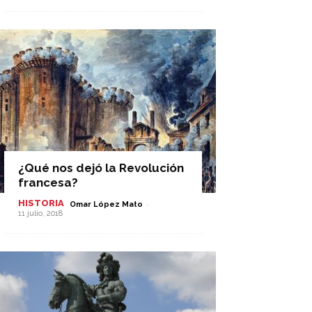
¿Qué nos dejó la Revolución
francesa?
HISTORIA
-
Omar López Mato
11 julio, 2018