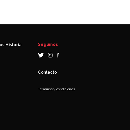
s Historia
Seguinos
a
Contacto
Términos y condiciones