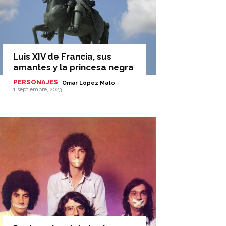
Luis XIV de Francia, sus
amantes y la princesa negra
PERSONAJES
-
Omar López Mato
1 septiembre, 2023