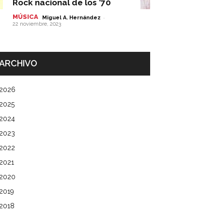
Rock nacional de los ’70
MÚSICA
-
Miguel A. Hernández
22 noviembre, 2023
ARCHIVO
2026
2025
2024
2023
2022
2021
2020
2019
2018