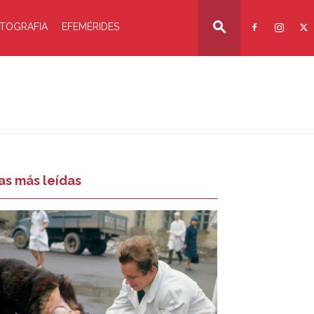
TOGRAFIA
EFEMÉRIDES
as más leídas