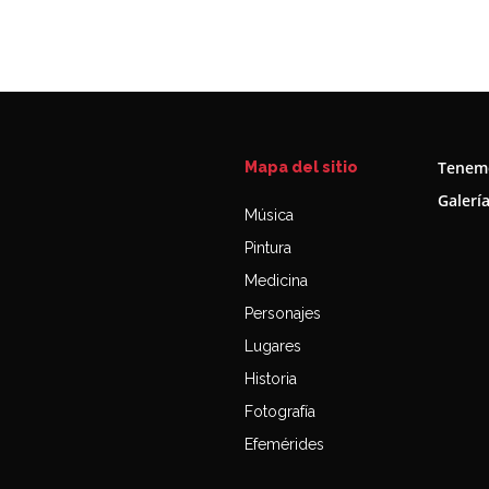
Tenemo
Mapa del sitio
Galerí
Música
Pintura
Medicina
Personajes
Lugares
Historia
Fotografía
Efemérides