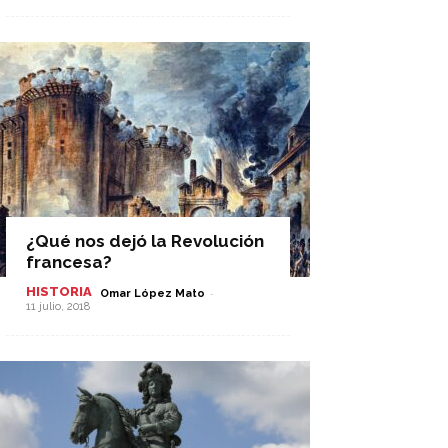
¿Qué nos dejó la Revolución
francesa?
HISTORIA
-
Omar López Mato
11 julio, 2018