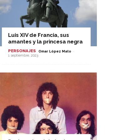
Luis XIV de Francia, sus
amantes y la princesa negra
PERSONAJES
-
Omar López Mato
1 septiembre, 2023