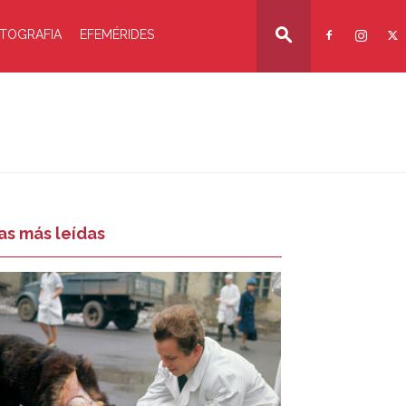
TOGRAFIA
EFEMÉRIDES
as más leídas