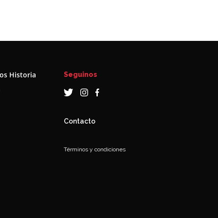
s Historia
Seguinos
a
Contacto
Términos y condiciones