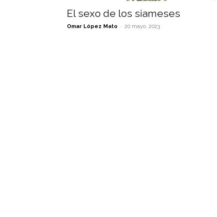
El sexo de los siameses
-
Omar López Mato
20 mayo, 2023