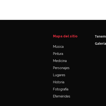
Tenemo
Mapa del sitio
Galerí
Música
Pintura
Medicina
Personajes
Lugares
Historia
Fotografía
Efemérides