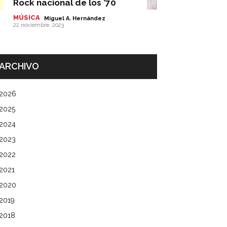
Rock nacional de los ’70
MÚSICA
-
Miguel A. Hernández
22 noviembre, 2023
ARCHIVO
2026
2025
2024
2023
2022
2021
2020
2019
2018