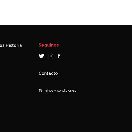
s Historia
Seguinos
a
Contacto
Términos y condiciones