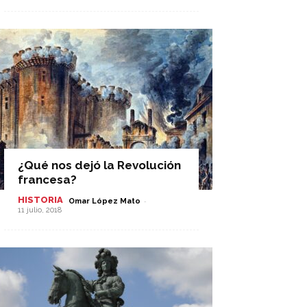
¿Qué nos dejó la Revolución
francesa?
HISTORIA
-
Omar López Mato
11 julio, 2018