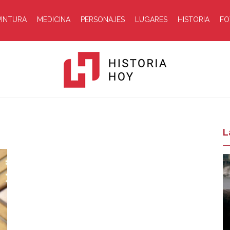
PINTURA
MEDICINA
PERSONAJES
LUGARES
HISTORIA
FO
Historia
L
Hoy