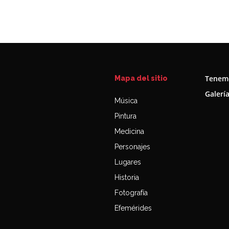
Tenemo
Mapa del sitio
Galerí
Música
Pintura
Medicina
Personajes
Lugares
Historia
Fotografía
Efemérides