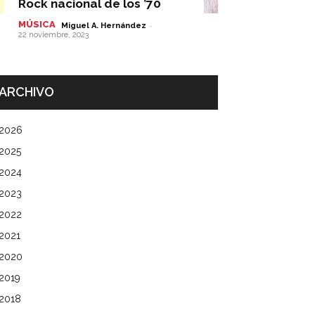
Rock nacional de los ’70
MÚSICA
-
Miguel A. Hernández
22 noviembre, 2023
ARCHIVO
2026
2025
2024
2023
2022
2021
2020
2019
2018