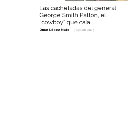
Las cachetadas del general
George Smith Patton, el
“cowboy” que caía...
-
Omar López Mato
5 agosto, 2023