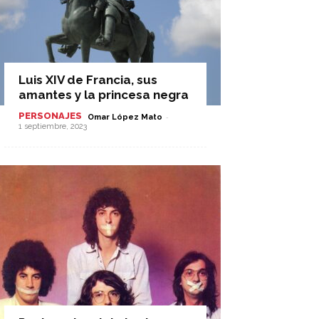
Luis XIV de Francia, sus
amantes y la princesa negra
PERSONAJES
-
Omar López Mato
1 septiembre, 2023