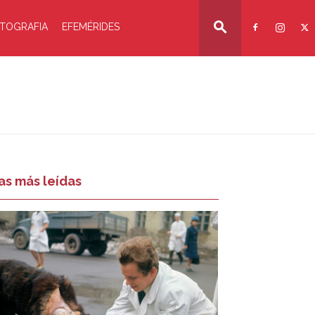
TOGRAFIA
EFEMÉRIDES
as más leídas