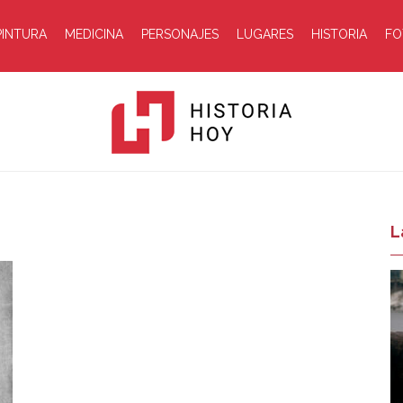
PINTURA
MEDICINA
PERSONAJES
LUGARES
HISTORIA
FO
Historia
L
Hoy