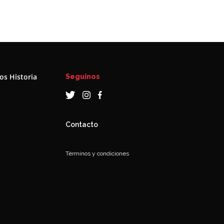
s Historia
Seguinos
a
Contacto
Términos y condiciones