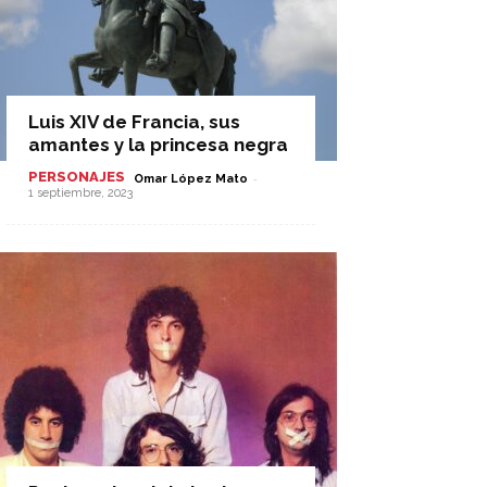
Luis XIV de Francia, sus
amantes y la princesa negra
PERSONAJES
-
Omar López Mato
1 septiembre, 2023