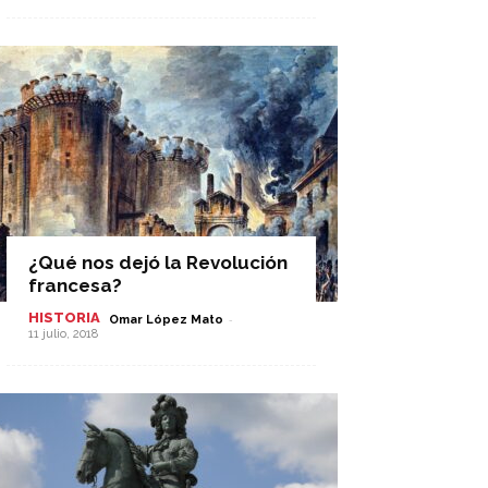
¿Qué nos dejó la Revolución
francesa?
HISTORIA
-
Omar López Mato
11 julio, 2018