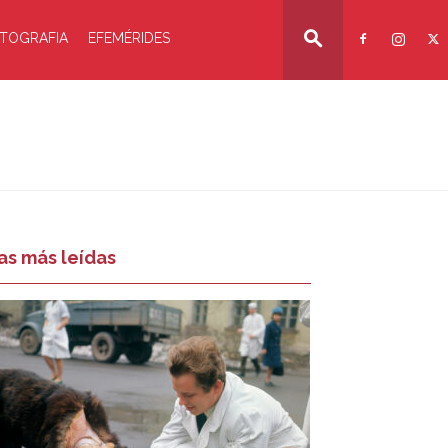
TOGRAFIA
EFEMÉRIDES
as más leídas