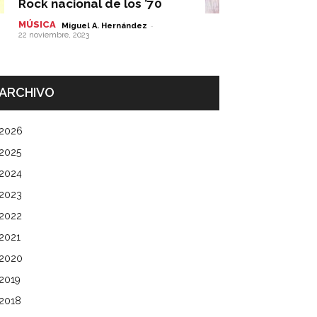
Rock nacional de los ’70
MÚSICA
-
Miguel A. Hernández
22 noviembre, 2023
ARCHIVO
2026
2025
2024
2023
2022
2021
2020
2019
2018