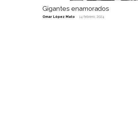
Gigantes enamorados
-
Omar López Mato
14 febrero, 2024