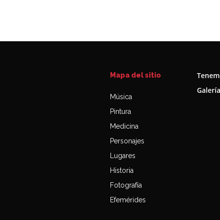
Tenemo
Mapa del sitio
Galerí
Música
Pintura
Medicina
Personajes
Lugares
Historia
Fotografía
Efemérides