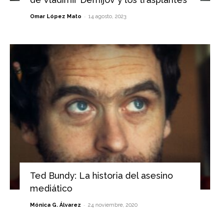
-
Omar López Mato
14 agosto, 2023
Ted Bundy: La historia del asesino
mediático
-
Mónica G. Álvarez
24 noviembre, 2020