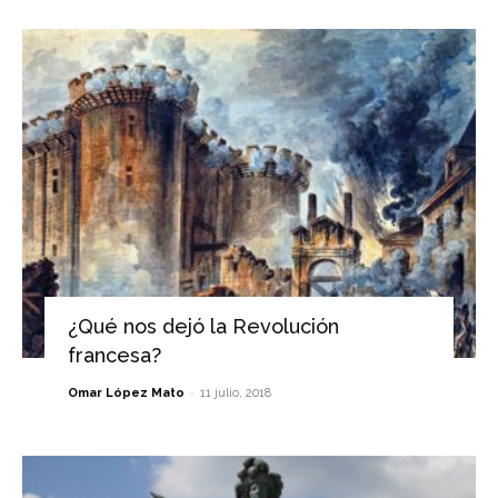
¿Qué nos dejó la Revolución
francesa?
-
Omar López Mato
11 julio, 2018