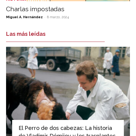
Charlas impostadas
-
Miguel A. Hernández
8 marzo, 2024
Las más leídas
El Perro de dos cabezas: La historia
de Vladímir Démijov y los trasplantes