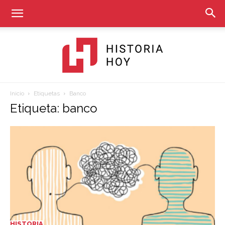
Inicio
Etiquetas
Banco
Historia
Etiqueta: banco
Hoy
HISTORIA