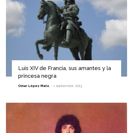
Luis XIV de Francia, sus amantes y la
princesa negra
-
Omar López Mato
1 septiembre, 2023