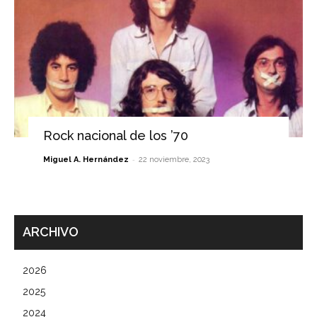
Rock nacional de los ’70
-
Miguel A. Hernández
22 noviembre, 2023
ARCHIVO
2026
2025
2024