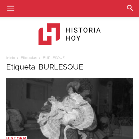
Inicio
Etiquetas
BURLESQUE
Historia
Etiqueta: BURLESQUE
Hoy
HISTORIA