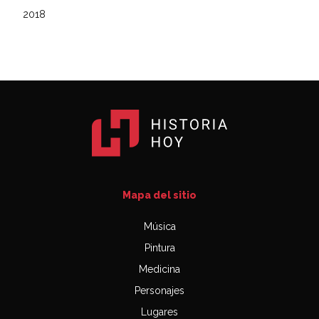
2018
Mapa del sitio
Música
Pintura
Medicina
Personajes
Lugares