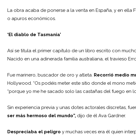
La obra acaba de ponerse a la venta en España, y en ella F
o apuros económicos.
‘El diablo de Tasmania’
Así se titula el primer capítulo de un libro escrito con muc
Nacido en una adinerada familia australiana, el travieso Err
Fue marinero, buscador de oro y atleta.
Recorrió medio 
Hollywood. “Os podéis meter este sitio donde el mono metió
“porque yo me he sacado solo las castañas del fuego en lo
Sin experiencia previa y unas dotes actorales discretas, fuero
ser más hermoso del mundo”,
dijo de él
Ava Gardner
.
Despreciaba el peligro
y muchas veces era él quien inter