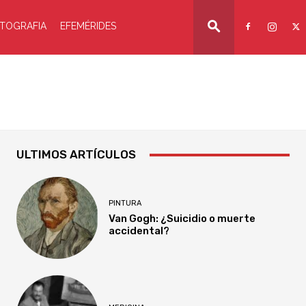
TOGRAFIA
EFEMÉRIDES
ULTIMOS ARTÍCULOS
PINTURA
Van Gogh: ¿Suicidio o muerte
accidental?