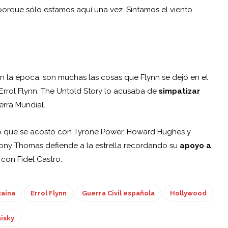
porque sólo estamos aquí una vez. Sintamos el viento
 la época, son muchas las cosas que Flynn se dejó en el
 Errol Flynn: The Untold Story lo acusaba de
simpatizar
erra Mundial.
 que se acostó con Tyrone Power, Howard Hughes y
 Tony Thomas defiende a la estrella recordando su
apoyo a
 con Fidel Castro.
aína
Errol Flynn
Guerra Civil española
Hollywood
isky