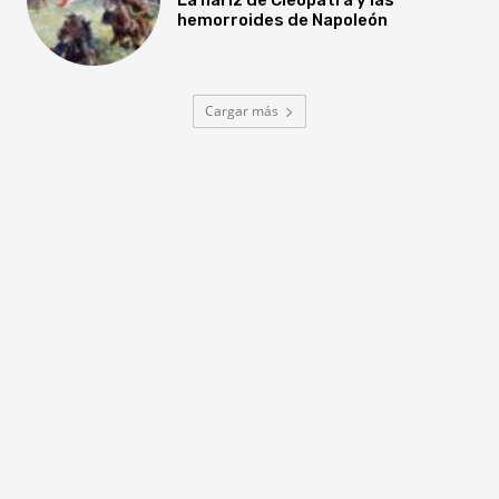
hemorroides de Napoleón
Cargar más