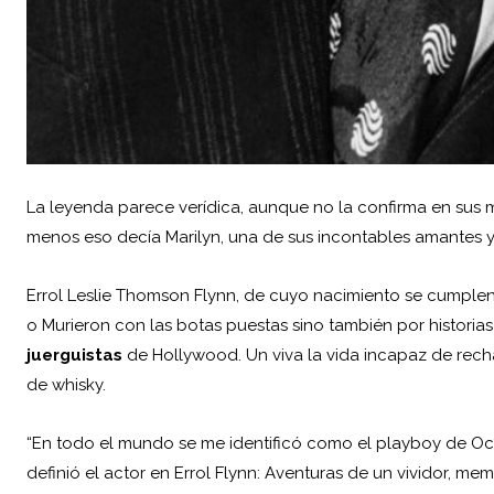
La leyenda parece verídica, aunque no la confirma en sus
menos eso decía Marilyn, una de sus incontables amantes y 
Errol Leslie Thomson Flynn, de cuyo nacimiento se cumple
o Murieron con las botas puestas sino también por historias
juerguistas
de Hollywood. Un viva la vida incapaz de rech
de whisky.
“En todo el mundo se me identificó como el playboy de Oc
definió el actor en Errol Flynn: Aventuras de un vividor, m