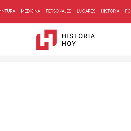
PINTURA
MEDICINA
PERSONAJES
LUGARES
HISTORIA
FO
Historia
Hoy