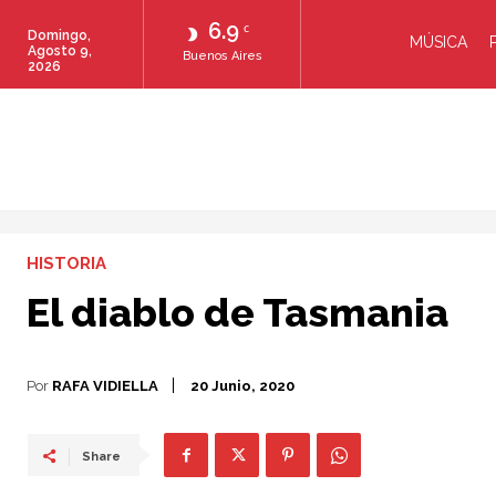
6.9
C
Domingo,
MÚSICA
Agosto 9,
Buenos Aires
2026
HISTORIA
El diablo de Tasmania
Por
RAFA VIDIELLA
20 Junio, 2020
Share