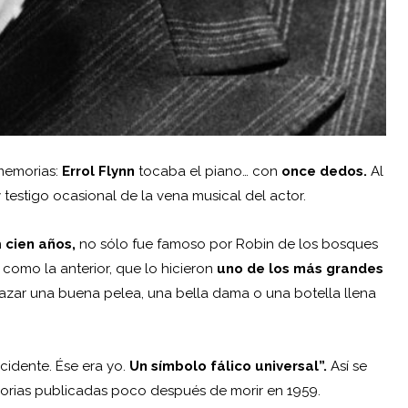
 memorias:
Errol Flynn
tocaba el piano… con
once dedos.
Al
testigo ocasional de la vena musical del actor.
n
cien años,
no sólo fue famoso por Robin de los bosques
 como la anterior, que lo hicieron
uno de los más grandes
azar una buena pelea, una bella dama o una botella llena
cidente. Ése era yo.
Un símbolo fálico universal”.
Así se
emorias publicadas poco después de morir en 1959.