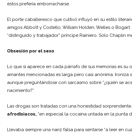
éstos prefería emborracharse.
El porte caballeresco que cultivó influyó en su estilo litera
amigos Abbott y Costello, William Holden, Welles o Bogart.
“distinguido y trabajador” príncipe Rainiero. Sólo Chaplin m
Obsesión por el sexo
Lo que sí aparece en cada párrafo de sus memorias es su o
amantes mencionadas es larga pero casi anónima. Ironiza so
aunque preguntándose con sarcasmo sobre “¿quién se acer
nacimiento?”.
Las drogas son tratadas con una honestidad sorprendente
afrodisiacos,
“en especial la
cocaína
untada en la punta d
Llevaba siempre una nariz falsa para sentarse “a leer en cua