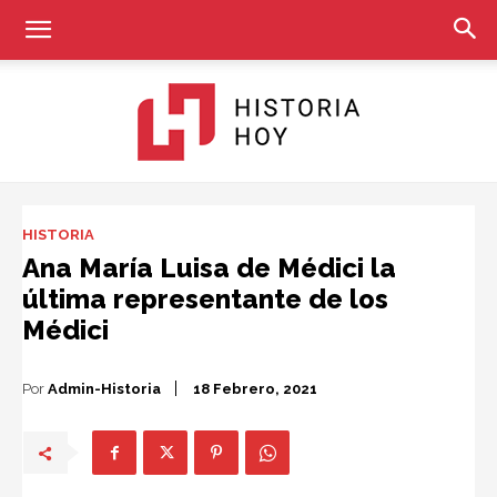
Historia
HISTORIA
Ana María Luisa de Médici la
última representante de los
Hoy
Médici
Por
Admin-Historia
18 Febrero, 2021