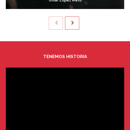
Omar López Mato
TENEMOS HISTORIA