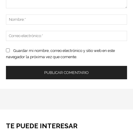
Comentario:
No
Co
ele
Guardar mi nombre, correo electrónico y sitio web en este
navegador la próxima vez que comente.
TE PUEDE INTERESAR