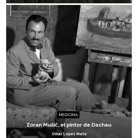
MEDICINA
Zoran Mušič, el pintor de Dachau
Omar López Mato