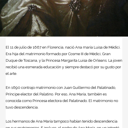
El 11 de julio de 1667 en Florencia, nació Ana maría Luisa de Médici.
Era hija del matrimonio formado por Cosme III de Médici, Gran
Duque de Toscana, y la Princesa Margarita Luisa de Orleans. La joven
recibió una esmerada educación y siempre destacó por su gusto por
el arte.
En 1690 contrajo matrimonio con Juan Guillermo del Palatinado,
Príncipe elector del Palatino. Por eso, Ana María, también es
conocida como Princesa electora del Palatinado. El matrimonio no
tuvo descendencia.
Los hermanos de Ana María tampoco habían tenido descendencia
en sus matrimonios. E incluso, el padre de Ana María, en un intentó