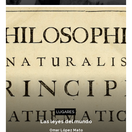
LUGARES
Las leyes del mundo
Omar López Mato