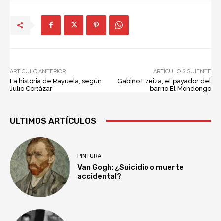
ARTÍCULO ANTERIOR
ARTÍCULO SIGUIENTE
La historia de Rayuela, según
Gabino Ezeiza, el payador del
Julio Cortázar
barrio El Mondongo
ULTIMOS ARTÍCULOS
PINTURA
Van Gogh: ¿Suicidio o muerte
accidental?