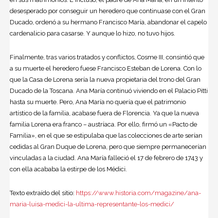
desesperado por conseguir un heredero que continuase con el Gran
Ducado, ordenó a su hermano Francisco María, abandonar el capelo
cardenalicio para casarse. Y aunque lo hizo, no tuvo hijos.
Finalmente, tras varios tratados y conflictos, Cosme III, consintió que
a su muerte el heredero fuese Francisco Esteban de Lorena. Con lo
que la Casa de Lorena sería la nueva propietaria del trono del Gran
Ducado de la Toscana. Ana María continuó viviendo en el Palacio Pitti
hasta su muerte. Pero, Ana María no quería que el patrimonio
artístico de la familia, acabase fuera de Florencia. Ya que la nueva
familia Lorena era franco – austríaca. Por ello, firmó un «Pacto de
Familia», en el que se estipulaba que las colecciones de arte serían
cedidas al Gran Duque de Lorena, pero que siempre permanecerían
vinculadas a la ciudad. Ana María falleció el 17 de febrero de 1743 y
con ella acababa la estirpe de los Médici.
Texto extraído del sitio:
https://www.historia.com/magazine/ana-
maria-luisa-medici-la-ultima-representante-los-medici/