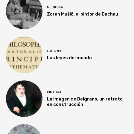
MEDICINA
Zoran Mušič, el pintor de Dachau
LUGARES
Las leyes del mundo
PINTURA
La imagen de Belgrano, un retrato
en construcción