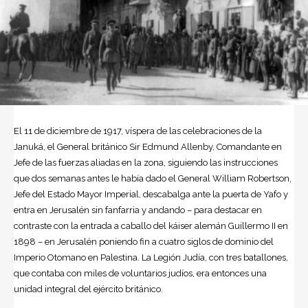
El 11 de diciembre de 1917, víspera de las celebraciones de la
Januká, el General británico Sir Edmund Allenby, Comandante en
Jefe de las fuerzas aliadas en la zona, siguiendo las instrucciones
que dos semanas antes le había dado el General William Robertson,
Jefe del Estado Mayor Imperial, descabalga ante la puerta de Yafo y
entra en Jerusalén sin fanfarria y andando – para destacar en
contraste con la entrada a caballo del káiser alemán Guillermo II en
1898 – en Jerusalén poniendo fin a cuatro siglos de dominio del
Imperio Otomano en Palestina. La Legión Judía, con tres batallones,
que contaba con miles de voluntarios judíos, era entonces una
unidad integral del ejército británico.