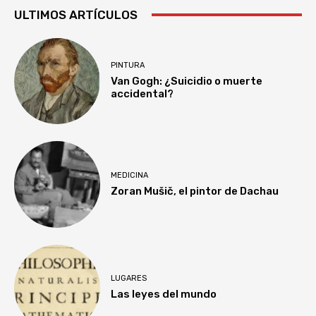
ULTIMOS ARTÍCULOS
PINTURA
Van Gogh: ¿Suicidio o muerte
accidental?
MEDICINA
Zoran Mušič, el pintor de Dachau
LUGARES
Las leyes del mundo