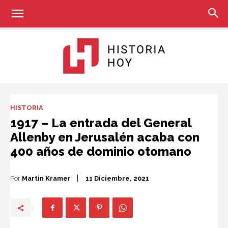
Historia
HISTORIA
1917 – La entrada del General
Allenby en Jerusalén acaba con
Hoy
400 años de dominio otomano
Por
Martin Kramer
11 Diciembre, 2021