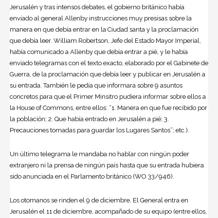
Jerusalén y tras intensos debates, el gobierno británico había
enviado al general Allenby instrucciones muy presisas sobre la
manera en que debía entrar en la Ciudad santa y la proclamación
que debía leer. William Robertson, Jefe del Estado Mayor Imperial,
había comunicado a Allenby que debía entrar a pié, y le había
enviado telegramas con el texto exacto, elaborado por el Gabinete de
Guerra, de la proclamación que debía leer y publicar en Jerusalén a
su entrada. También le pedía que informara sobre 9 asuntos
concretos para que el Primer Minsitro pudiera informar sobre ellos a
la House of Commons, entre ellos: “1. Manera en que fue recibido por
la población; 2. Que había entrado en Jerusalén a pié; 3.
Precauciones tomadas para guardar los Lugares Santos”; etc.).
Un último telegrama le mandaba no hablar con ningún poder
extranjero ni la prensa de ningún país hasta que su entrada hubiera
sido anunciada en el Parlamento británico (WO 33/946).
Los otomanos se rinden el 9 de diciembre. El General entra en
Jerusalén el 11 de diciembre, acompañado de su equipo (entre ellos,