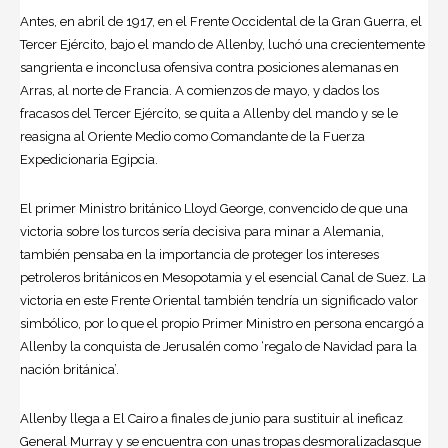
Antes, en abril de 1917, en el Frente Occidental de la Gran Guerra, el
Tercer Ejército, bajo el mando de Allenby, luchó una crecientemente
sangrienta e inconclusa ofensiva contra posiciones alemanas en
Arras, al norte de Francia. A comienzos de mayo, y dados los
fracasos del Tercer Ejército, se quita a Allenby del mando y se le
reasigna al Oriente Medio como Comandante de la Fuerza
Expedicionaria Egipcia.
El primer Ministro británico Lloyd George, convencido de que una
victoria sobre los turcos sería decisiva para minar a Alemania,
también pensaba en la importancia de proteger los intereses
petroleros británicos en Mesopotamia y el esencial Canal de Suez. La
victoria en este Frente Oriental también tendría un significado valor
simbólico, por lo que el propio Primer Ministro en persona encargó a
Allenby la conquista de Jerusalén como ‘regalo de Navidad para la
nación británica’.
Allenby llega a El Cairo a finales de junio para sustituir al ineficaz
General Murray y se encuentra con unas tropas desmoralizadasque