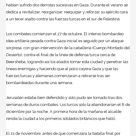
habían sufrido dos derrotas sucesivas en Gaza. Durante el verano se
dedica a revitalizar, reorganizar, reequipar y reforzar su ejército cara
a un tecer asalto contra las fuerzas turcas en el sur de Palestina.
Los combates comienzan el 27 de octubre. El intenso bombardeo
idea artillería pesada contra Gaza inicial es seguido por un ataque
sorpresa, con gran intervención de la caballería (Cuerpo Montado del
Desierto), contra el final de la línea de defensa turca cerca de
Beersheba, logrando así los aliados tomar esta ciudad y penetrar las
líneas enemigas y haciendo que al poco cayera Gaza y que las
fuerzas turcas y alemanas comenzaran a retirarse tras ser
bombardeadas durante una semana.
Jerusalén estaba bien defendido y solo pudo ser tomado tras dos
semanas de duros combates. Los turcos solo la abandonarían el 8 de
diciembre por la noche. A primera hora de la mañana el alcalde
rendía la ciudad a los primeros soldados británicos que halló.
El 21 de noviembre, antes de que comenzara la batalla final por