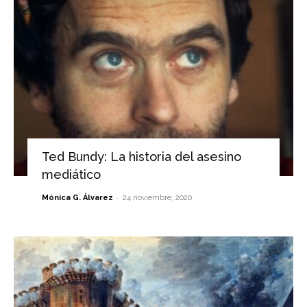
Ted Bundy: La historia del asesino
mediático
-
Mónica G. Álvarez
24 noviembre, 2020