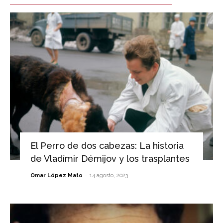
El Perro de dos cabezas: La historia
de Vladímir Démijov y los trasplantes
-
Omar López Mato
14 agosto, 2023