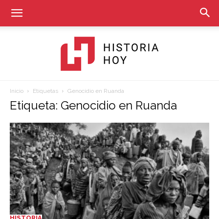
Inicio
Etiquetas
Genocidio en Ruanda
Historia
Etiqueta: Genocidio en Ruanda
Hoy
HISTORIA