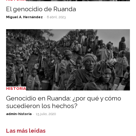
El genocidio de Ruanda
-
Miguel A. Hernández
6 abril, 2023
HISTORIA
Genocidio en Ruanda: ¿por qué y cómo
sucedieron los hechos?
-
admin-historia
15 julio, 2020
Las más leídas