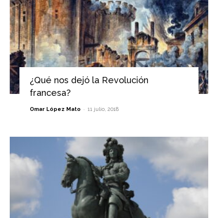
¿Qué nos dejó la Revolución
francesa?
-
Omar López Mato
11 julio, 2018