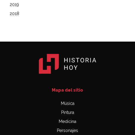
2019
2018
Mapa del sitio
Música
Pintura
Medicina
Personajes