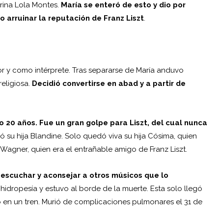
arina Lola Montes.
María se enteró de esto y dio por
o arruinar la reputación de Franz Liszt
.
r y como intérprete. Tras separarse de María anduvo
religiosa.
Decidió convertirse en abad y a partir de
lo 20 años. Fue un gran golpe para Liszt, del cual nunca
ó su hija Blandine. Solo quedó viva su hija Cósima, quien
gner, quien era el entrañable amigo de Franz Liszt.
 escuchar y aconsejar a otros músicos que lo
idropesía y estuvo al borde de la muerte. Esta solo llegó
ó en un tren. Murió de complicaciones pulmonares el 31 de