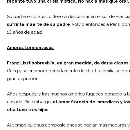
repente tuvo una crisis mística. No hacía más que orar,
Su padre entonces lo llevó a descansar en el sur de Franci
sufrir la muerte de su padre
. Volvió entonces a París, do
16 años de edad.
Amores tormentosos
Franz Liszt sobrevivía, en gran medida, de darle clases
Cricq y se enamoró perdidamente de ella. La familia se opus
gran depresión.
Años después, y tras muchos amoríos fugaces, conoció a la
casada. Sin embargo,
el amor floreció de inmediato y l
ella tuvo tres hijos
.
Al tiempo que sus composiciones se hacían más maduras y 