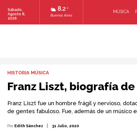
8.2
C
Sábado,
MÚSICA
Agosto 8,
Buenos Aires
2026
HISTORIA
MÚSICA
Franz Liszt, biografía de
Franz Liszt fue un hombre frágil y nervioso, dota
de gentes fabuloso. Fue, además de un músico e
Por
Edith Sánchez
31 Julio, 2020