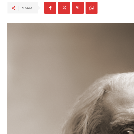
Share