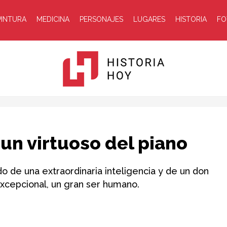
PINTURA
MEDICINA
PERSONAJES
LUGARES
HISTORIA
FO
Historia
 un virtuoso del piano
do de una extraordinaria inteligencia y de un don
xcepcional, un gran ser humano.
Hoy