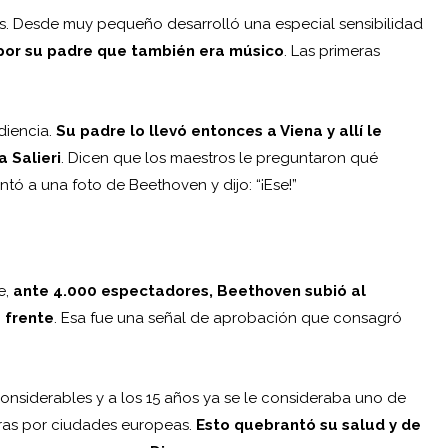
s. Desde muy pequeño desarrolló una especial sensibilidad
por su padre
que también era músico
. Las primeras
diencia.
Su padre lo llevó entonces a Viena y allí le
a Salieri
. Dicen que los maestros le preguntaron qué
ntó a una foto de Beethoven y dijo: “¡Ese!”
e,
ante 4.000 espectadores, Beethoven
subió al
a frente
. Esa fue una señal de aprobación que consagró
 considerables y a los 15 años ya se le consideraba uno de
giras por ciudades europeas.
Esto quebrantó su salud y de