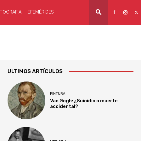
TOGRAFIA
EFEMÉRIDES
ULTIMOS ARTÍCULOS
PINTURA
Van Gogh: ¿Suicidio o muerte
accidental?