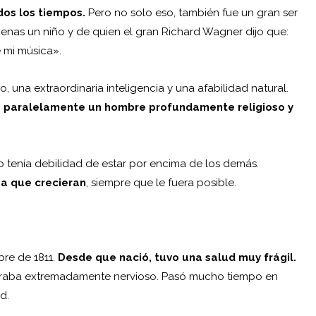
dos los tiempos.
Pero no solo eso, también fue un gran ser
enas un niño y de quien el gran
Richard Wagner
dijo que:
 mi música».
, una extraordinaria inteligencia y una afabilidad natural.
 paralelamente un hombre profundamente religioso
y
o tenía debilidad de estar por encima de los demás.
a que crecieran
, siempre que le fuera posible.
bre de 1811.
Desde que nació, tuvo una salud
muy frágil.
straba extremadamente nervioso. Pasó mucho tiempo en
d.