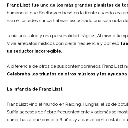
Franz Liszt fue uno de los más grandes pianistas de to
humano al que
Beethoven
besó en la frente cuando era ap
«sin él, ustedes nunca habrían escuchado una sola nota de
Tenía una salud y una personalidad frágiles. Al mismo tiempo
Vivía arrebatos místicos con cierta frecuencia y por eso
fue
un seductor incorregible
.
A diferencia de otros de sus contemporáneos, Franz Liszt n
Celebraba los triunfos de otros músicos
y les ayudaba 
La infancia de Franz Liszt
Franz Liszt vino al mundo en Raiding, Hungría, el 22 de octu
Sufría accesos de fiebre frecuentemente y además se mo
cama, hasta que cumplió 6 años y alcanzó cierta estabilida