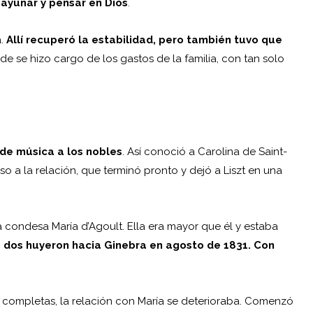
 ayunar y pensar en Dios
.
a.
Allí recuperó la estabilidad, pero también tuvo que
nde se hizo cargo de los gastos de la familia, con tan solo
 de música a los nobles
. Así conoció a Carolina de Saint-
o a la relación, que terminó pronto y dejó a Liszt en una
 condesa María d’Agoult. Ella era mayor que él y estaba
os dos huyeron hacia Ginebra en agosto de 1831. Con
completas, la relación con María se deterioraba. Comenzó