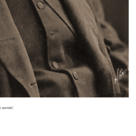
 sonido”.