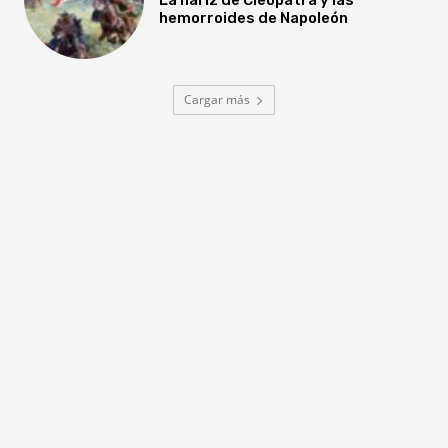
hemorroides de Napoleón
Cargar más