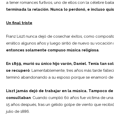
a tener romances furtivos, uno de ellos con la célebre bail
terminada la relación. Nunca lo perdonó, e incluso quis
Un final triste
Franz Liszt nunca dejó de cosechar éxitos, como composito
errático algunos años y luego sintió de nuevo su vocación 
entonces solamente compuso música religiosa
.
En 1859, murió su único hijo varón, Daniel. Tenía tan so
se recuperó
. Lamentablemente, tres años más tarde falleci
terminó abandonando a su esposo porque se enamoró de Wa
Liszt jamás dejó de trabajar en la música. Tampoco de
consultaban
. Cuando cumplió 60 años fue víctima de una h
15 años después, tras un gélido golpe de viento que recibi
julio de 1886.