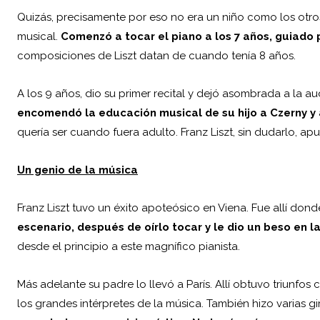
Quizás, precisamente por eso no era un niño como los otro
musical.
Comenzó a tocar el piano a los 7 años, guiado 
composiciones de Liszt datan de cuando tenía 8 años.
A los 9 años, dio su primer recital y dejó asombrada a la au
encomendó la educación musical de su hijo a Czerny
y 
quería ser cuando fuera adulto. Franz Liszt, sin dudarlo, apu
Un genio de la
música
Franz Liszt tuvo un éxito apoteósico en Viena. Fue allí dond
escenario, después de oírlo tocar y le dio un beso en l
desde el principio a este magnífico pianista.
Más adelante su padre lo llevó a París. Allí obtuvo triunfos
los grandes intérpretes de la música. También hizo varias 