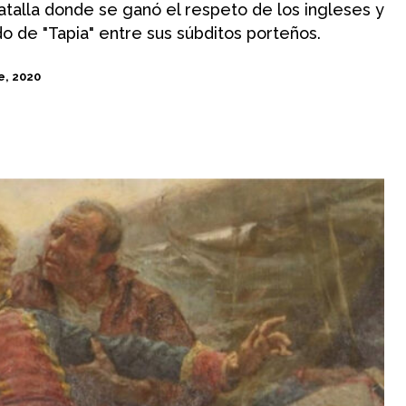
talla donde se ganó el respeto de los ingleses y
do de "Tapia" entre sus súbditos porteños.
e, 2020