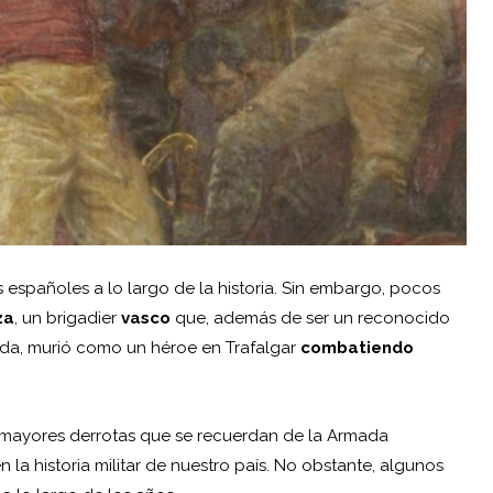
 españoles a lo largo de la historia. Sin embargo, pocos
za
, un brigadier
vasco
que, además de ser un reconocido
rmada, murió como un héroe en Trafalgar
combatiendo
s mayores derrotas que se recuerdan de la Armada
la historia militar de nuestro país. No obstante, algunos