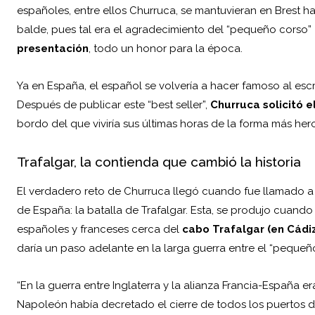
españoles, entre ellos Churruca, se mantuvieran en Brest ha
balde, pues tal era el agradecimiento del “pequeño corso”
presentación
, todo un honor para la época.
Ya en España, el español se volvería a hacer famoso al escrib
Después de publicar este “best seller”,
Churruca solicitó 
bordo del que viviría sus últimas horas de la forma más he
Trafalgar, la contienda que cambió la historia
El verdadero reto de Churruca llegó cuando fue llamado a 
de España: la batalla de Trafalgar. Esta, se produjo cuand
españoles y franceses cerca del
cabo Trafalgar (en Cádi
daría un paso adelante en la larga guerra entre el “pequeño 
“En la guerra entre Inglaterra y la alianza Francia-España e
Napoleón había decretado el cierre de todos los puertos de