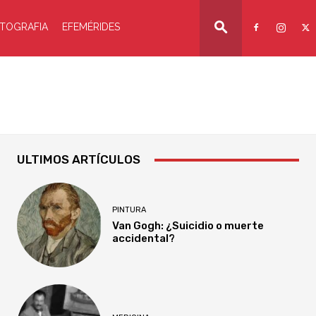
TOGRAFIA
EFEMÉRIDES
ULTIMOS ARTÍCULOS
PINTURA
Van Gogh: ¿Suicidio o muerte
accidental?