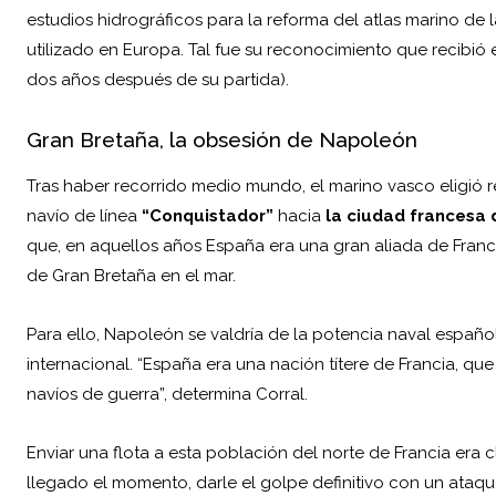
estudios hidrográficos para la reforma del atlas marino de 
utilizado en Europa. Tal fue su reconocimiento que recibió 
dos años después de su partida).
Gran Bretaña, la obsesión de Napoleón
Tras haber recorrido medio mundo, el marino vasco eligió ret
navío de línea
“Conquistador”
hacia
la ciudad francesa
que, en aquellos años España era una gran aliada de Franc
de Gran Bretaña en el mar.
Para ello, Napoleón se valdría de la potencia naval españo
internacional. “España era una nación títere de Francia, qu
navíos de guerra”, determina Corral.
Enviar una flota a esta población del norte de Francia era 
llegado el momento, darle el golpe definitivo con un ataqu