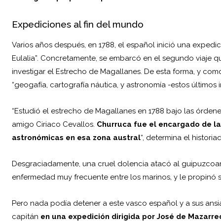
Expediciones al fin del mundo
Varios años después, en 1788, el español inició una expedic
Eulalia”. Concretamente, se embarcó en el segundo viaje q
investigar el Estrecho de Magallanes. De esta forma, y com
“geogafía, cartografía náutica, y astronomía -estos últimos 
“Estudió el estrecho de Magallanes en 1788 bajo las órden
amigo Ciriaco Cevallos.
Churruca fue el encargado de la
astronómicas en esa zona austral
“, determina el historiad
Desgraciadamente, una cruel dolencia atacó al guipuzcoano
enfermedad muy frecuente entre los marinos, y le propinó se
Pero nada podía detener a este vasco español y a sus ansi
capitán
en una expedición dirigida por José de Mazarr