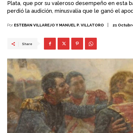
Plata, que por su valeroso desempeño en esta ba
perdió la audición, minusvalía que le ganó el apo
Por
ESTEBAN VILLAREJO Y MANUEL P. VILLATORO
21 Octubr
Share