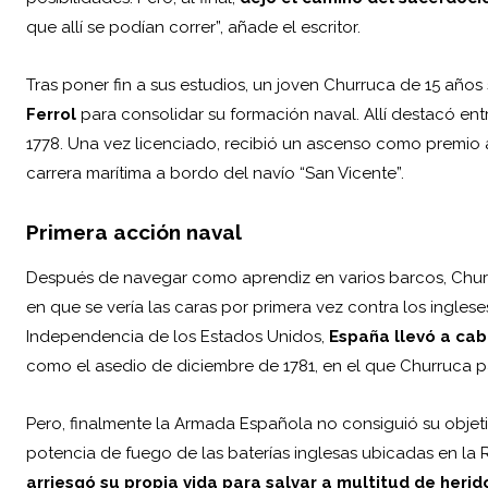
que allí se podían correr”, añade el escritor.
Tras poner fin a sus estudios, un joven Churruca de 15 años
Ferrol
para consolidar su formación naval. Allí destacó en
1778. Una vez licenciado, recibió un ascenso como premio
carrera marítima a bordo del navío “San Vicente”.
Primera acción naval
Después de navegar como aprendiz en varios barcos, Churr
en que se vería las caras por primera vez contra los ingles
Independencia de los Estados Unidos,
España
llevó a cab
como el asedio de diciembre de 1781, en el que Churruca par
Pero, finalmente la Armada Española no consiguió su objet
potencia de fuego de las baterías inglesas ubicadas en la 
arriesgó su propia vida para salvar a multitud de herid