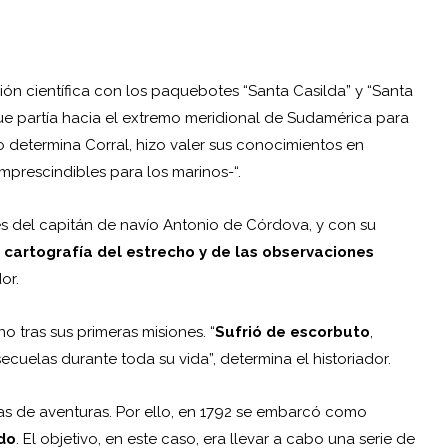
ión científica con los paquebotes “Santa Casilda” y “Santa
ue partía hacia el extremo meridional de Sudamérica para
o determina Corral, hizo valer sus conocimientos en
imprescindibles para los marinos-“.
es del capitán de navío Antonio de Córdova, y con su
 cartografía del estrecho y de las observaciones
or.
 tras sus primeras misiones. “
Sufrió de escorbuto
,
cuelas durante toda su vida”, determina el historiador.
as de aventuras. Por ello, en 1792 se embarcó como
edo
. El objetivo, en este caso, era llevar a cabo una serie de