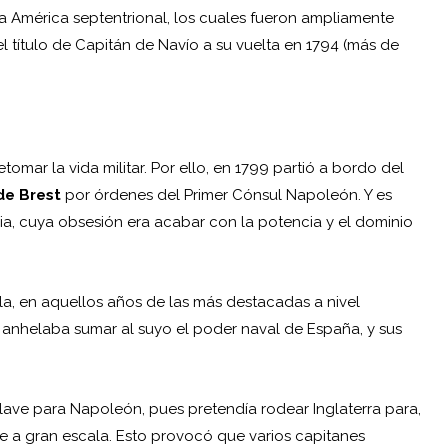
la América septentrional, los cuales fueron ampliamente
el título de Capitán de Navío a su vuelta en 1794 (más de
omar la vida militar. Por ello, en 1799 partió a bordo del
 de Brest
por órdenes del Primer Cónsul Napoleón. Y es
ia, cuya obsesión era acabar con la potencia y el dominio
la, en aquellos años de las más destacadas a nivel
e anhelaba sumar al suyo el poder naval de España, y sus
clave para Napoleón, pues pretendía rodear Inglaterra para,
e a gran escala. Esto provocó que varios capitanes