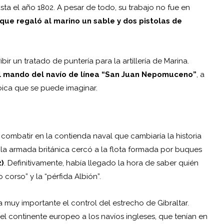
sta el año 1802. A pesar de todo, su trabajo no fue en
que regaló al marino un sable y dos pistolas de
ir un tratado de puntería para la artillería de Marina.
el mando del navío de línea “San Juan Nepomuceno”
, a
roica que se puede imaginar.
combatir en la contienda naval que cambiaría la historia
o la armada británica cercó a la flota formada por buques
z)
. Definitivamente, había llegado la hora de saber quién
corso” y la “pérfida Albión”.
ra muy importante el control del estrecho de Gibraltar.
l continente europeo a los navíos ingleses, que tenían en