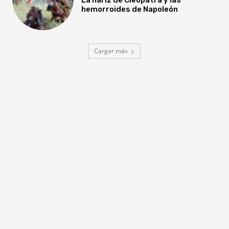
hemorroides de Napoleón
Cargar más