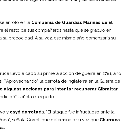
 se enroló en la
Compañía de Guardias Marinas de El
tre el resto de sus compañeros hasta que se graduó en
 a su precocidad. A su vez, ese mismo año comenzaría su
uca llevó a cabo su primera acción de guerra en 1781, año
es. “”Aprovechando” la derrota de Inglaterra en la Guerra de
o algunas acciones para intentar recuperar Gibraltar
,
ticipó”, señala el experto.
ivo y
cayó derrotad
a. “El ataque fue infructuoso ante la
Roca”, señala Corral, que determina a su vez que
Churruca
os.