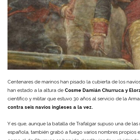
Centenares de marinos han pisado la cubierta de los navíos
han estado a la altura de
Cosme Damián Churruca y Elor
científico y militar que estuvo 30 años al servicio de la A
contra seis navíos ingleses a la vez.
Y es que, aunque la batalla de Trafalgar supuso una de la
española, también grabó a fuego varios nombres propios en 