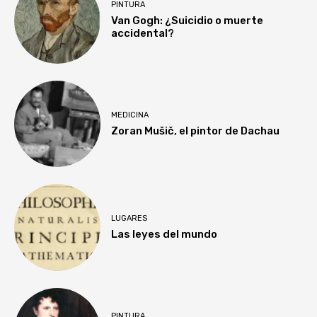
PINTURA
Van Gogh: ¿Suicidio o muerte
accidental?
MEDICINA
Zoran Mušič, el pintor de Dachau
LUGARES
Las leyes del mundo
PINTURA