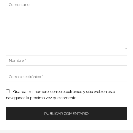
Comentario:
No
Co
ele
Guardar mi nombre, correo electrónico y sitio web en este
navegador la próxima vez que comente.