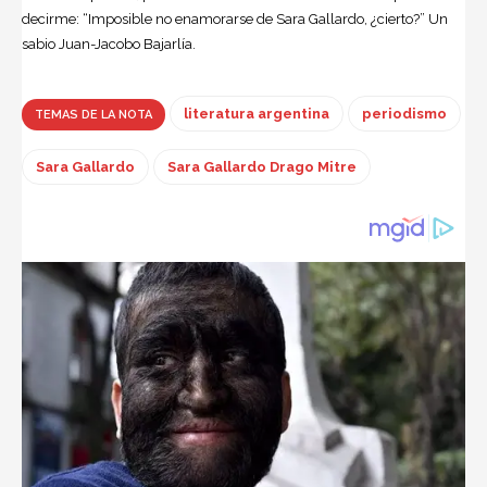
decirme: “Imposible no enamorarse de Sara Gallardo, ¿cierto?” Un
sabio Juan-Jacobo Bajarlía.
literatura argentina
periodismo
TEMAS DE LA NOTA
Sara Gallardo
Sara Gallardo Drago Mitre