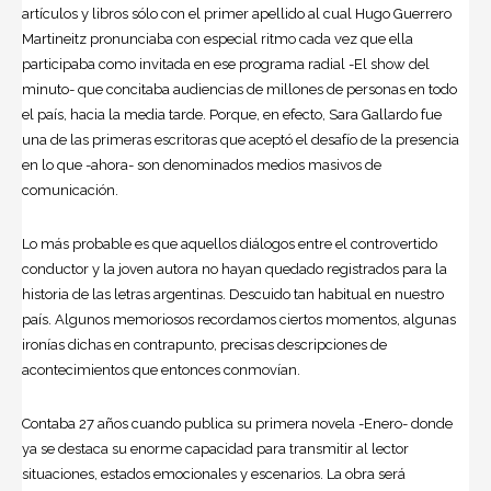
artículos y libros sólo con el primer apellido al cual Hugo Guerrero
Martineitz pronunciaba con especial ritmo cada vez que ella
participaba como invitada en ese programa radial -El show del
minuto- que concitaba audiencias de millones de personas en todo
el país, hacia la media tarde. Porque, en efecto,
Sara Gallardo
fue
una de las primeras escritoras que aceptó el desafío de la presencia
en lo que -ahora- son denominados medios masivos de
comunicación.
Lo más probable es que aquellos diálogos entre el controvertido
conductor y la joven autora no hayan quedado registrados para la
historia de las letras argentinas. Descuido tan habitual en nuestro
país. Algunos memoriosos recordamos ciertos momentos, algunas
ironías dichas en contrapunto, precisas descripciones de
acontecimientos que entonces conmovían.
Contaba 27 años cuando publica su primera novela -Enero- donde
ya se destaca su enorme capacidad para transmitir al lector
situaciones, estados emocionales y escenarios. La obra será