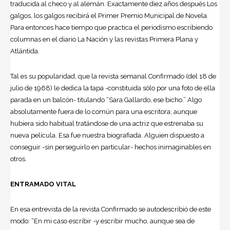
traducida al checo y al alemán. Exactamente diez años después Los
galgos, los galgos recibirá el Primer Premio Municipal de Novela.
Para entonces hace tiempo que practica el
periodismo
escribiendo
columnas en el diario La Nación y las revistas Primera Plana y
Atlántida.
Tal es su popularidad, que la revista semanal Confirmado (del 18 de
julio de 1968) le dedica la tapa -constituida sólo por una foto de ella
parada en un balcón- titulando “Sara Gallardo, ese bicho.” Algo
absolutamente fuera de lo común para una escritora; aunque
hubiera sido habitual tratándose de una actriz que estrenaba su
nueva película. Esa fue nuestra biografiada. Alguien dispuesto a
conseguir -sin perseguirlo en particular- hechos inimaginables en
otros.
ENTRAMADO VITAL
En esa entrevista de la revista Confirmado se autodescribió de este
modo: “En mi caso escribir -y escribir mucho, aunque sea de