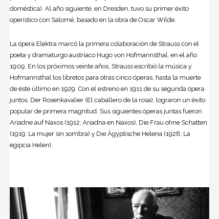
doméstica). Al año siguiente, en Dresden, tuvo su primer éxito
operístico con Salomé, basado en la obra de Oscar Wilde.
La ópera Elektra marcó la primera colaboración de Strauss con el
poeta y dramaturgo austríaco Hugo von Hofmannsthal, en el año
1909. En los próximos veinte años, Strauss escribió la música y
Hofmannsthal los libretos para otras cinco óperas, hasta la muerte
de éste último en 1929. Con el estreno en 1911 de su segunda ópera
juntos, Der Rosenkavalier (El caballero de la rosa), lograron un éxito
popular de primera magnitud. Sus siguientes óperas juntas fueron
Ariadne auf Naxos (1912; Ariadna en Naxos), Die Frau ohne Schatten
(1919; La mujer sin sombra) y Die Ägyptische Helena (1928; La
egipcia Helen).