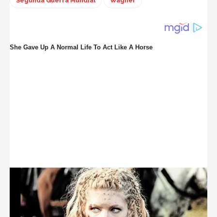
Segunda Guerra Mundial
Wagner