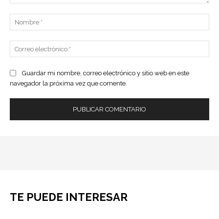
Comentario:
No
Co
ele
Guardar mi nombre, correo electrónico y sitio web en este
navegador la próxima vez que comente.
TE PUEDE INTERESAR