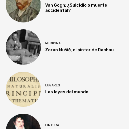
Van Gogh: ¿Suicidio o muerte
accidental?
MEDICINA
Zoran Mušič, el pintor de Dachau
LUGARES
Las leyes del mundo
PINTURA