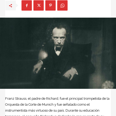
Franz Strauss, el padre de Richard, fue el principal trompetista de la
Orquesta de la Corte de Munich y fue señalado como el
instrumentista más virtuoso de su país. Durante su educación