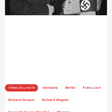
Alemania
Berlín
Franz Liszt
TEMAS DE LA NOTA
Richard Strauss
Richard Wagner