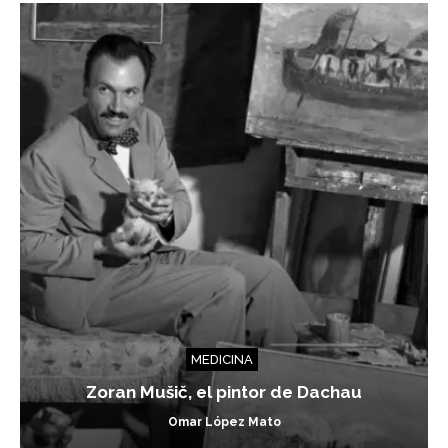
MEDICINA
Zoran Mušič, el pintor de Dachau
Omar López Mato