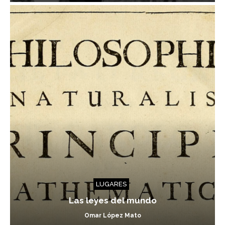
LUGARES
Las leyes del mundo
Omar López Mato