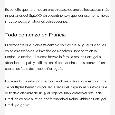
Es por ello que haremos un breve repaso de uno de los sucesos más
importanes del Siglo XIX en el continente y que, curiosamente, no es
muy conocido en algunos países vecinos.
Todo comenzó en Francia
El detonante que inició este cambio político fue, al igual que en las
colonias españolas, la invasión de
Napoleón
Bonaparte en la
Península Ibérica. El suceso forzó a la familia real de Portugal a
abandonar el país y exiliarse en
Río de Janeiro
, que se convirtió en
capital de facto del Imperio Portugués.
Esto cambió la relación metrópoli-colonia y
Brasil
comenzó a gozar
de múltiples beneficios por ser la sede del Imperio, al punto de que
el 12 de diciembre de 1815, el regente Juan VI elevó el status de
Brasil de colonia a Reino, conformando el Reino Unido de Portugal,
Brasil y Algarve.