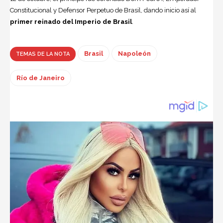
Constitucional y Defensor Perpetuo de Brasil, dando inicio así al
primer reinado del Imperio de Brasil
.
Brasil
Napoleón
TEMAS DE LA NOTA
Río de Janeiro