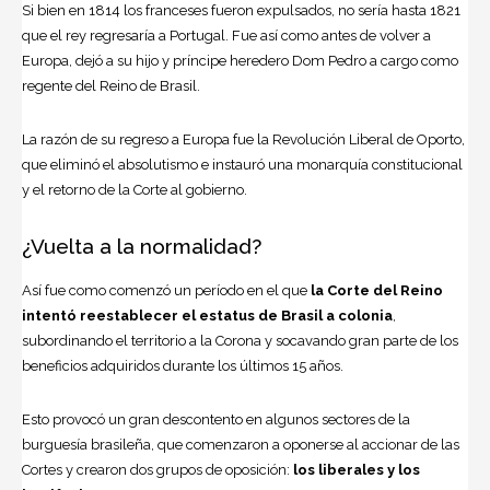
Si bien en 1814 los franceses fueron expulsados, no sería hasta 1821
que el rey regresaría a Portugal. Fue así como antes de volver a
Europa, dejó a su hijo y príncipe heredero Dom Pedro a cargo como
regente del Reino de Brasil.
La razón de su regreso a Europa fue la Revolución Liberal de Oporto,
que eliminó el absolutismo e instauró una monarquía constitucional
y el retorno de la Corte al gobierno.
¿Vuelta a la normalidad?
Así fue como comenzó un período en el que
la Corte del Reino
intentó reestablecer el estatus de Brasil a colonia
,
subordinando el territorio a la Corona y socavando gran parte de los
beneficios adquiridos durante los últimos 15 años.
Esto provocó un gran descontento en algunos sectores de la
burguesía brasileña, que comenzaron a oponerse al accionar de las
Cortes y crearon dos grupos de oposición:
los liberales y los