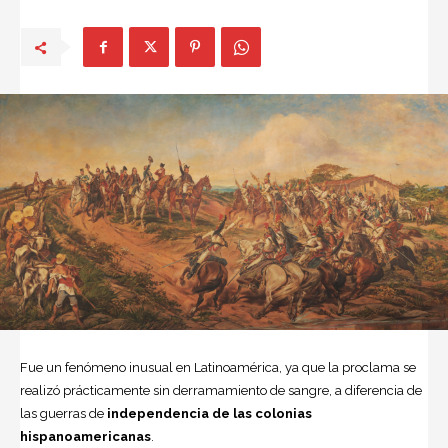
Fue un fenómeno inusual en Latinoamérica, ya que la proclama se
realizó prácticamente sin derramamiento de sangre, a diferencia de
las guerras de
independencia de las colonias
hispanoamericanas
.