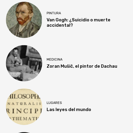
PINTURA
Van Gogh: ¿Suicidio o muerte
accidental?
MEDICINA
Zoran Mušič, el pintor de Dachau
LUGARES
Las leyes del mundo