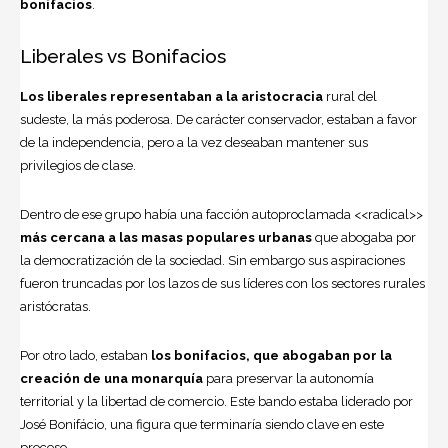
bonifacios
.
Liberales vs Bonifacios
Los liberales representaban a la aristocracia
rural del
sudeste, la más poderosa. De carácter conservador, estaban a favor
de la independencia, pero a la vez deseaban mantener sus
privilegios de clase.
Dentro de ese grupo había una facción autoproclamada <<radical>>
más cercana a las masas populares urbanas
que abogaba por
la democratización de la sociedad. Sin embargo sus aspiraciones
fueron truncadas por los lazos de sus líderes con los sectores rurales
aristócratas.
Por otro lado, estaban
los bonifacios, que abogaban por la
creación de una monarquía
para preservar la autonomía
territorial y la libertad de comercio. Este bando estaba liderado por
José Bonifácio, una figura que terminaría siendo clave en este
proceso.