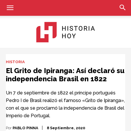
Historia
HISTORIA
El Grito de Ipiranga: Así declaró su
independencia Brasil en 1822
Hoy
Un 7 de septiembre de 1822 el príncipe portugués
Pedro I de Brasil realizó el famoso «Grito de Ipiranga»,
con el que se proclamó la independencia de Brasil del
Imperio de Portugal.
Por
PABLO PINNA
8 Septiembre, 2020