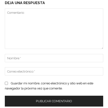
DEJA UNA RESPUESTA
Comentario:
No
Co
ele
Guardar mi nombre, correo electrónico y sitio web en este
navegador la próxima vez que comente.