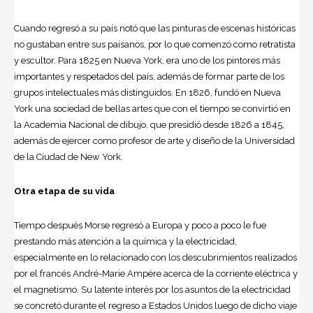
Cuando regresó a su país notó que las pinturas de escenas históricas
no gustaban entre sus paisanos, por lo que comenzó como retratista
y escultor. Para 1825 en Nueva York, era uno de los pintores más
importantes y respetados del país, además de formar parte de los
grupos intelectuales más distinguidos. En 1826, fundó en Nueva
York una sociedad de bellas artes que con el tiempo se convirtió en
la Academia Nacional de dibujo, que presidió desde 1826 a 1845,
además de ejercer como profesor de
arte
y diseño de la Universidad
de la Ciudad de New York.
Otra etapa de su vida
Tiempo después Morse regresó a Europa y poco a poco le fue
prestando más atención a la
química
y la electricidad,
especialmente en lo relacionado con los descubrimientos realizados
por el francés André-Marie Ampère acerca de la corriente eléctrica y
el magnetismo. Su latente interés por los asuntos de la electricidad
se concretó durante el regreso a Estados Unidos luego de dicho viaje