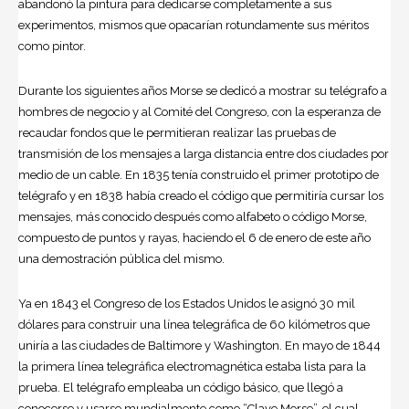
abandonó la pintura para dedicarse completamente a sus
experimentos, mismos que opacarían rotundamente sus méritos
como pintor.
Durante los siguientes años Morse se dedicó a mostrar su telégrafo a
hombres de negocio y al Comité del Congreso, con la esperanza de
recaudar fondos que le permitieran realizar las pruebas de
transmisión de los mensajes a larga distancia entre dos ciudades por
medio de un cable. En 1835 tenía construido el primer prototipo de
telégrafo y en 1838 había creado el código que permitiría cursar los
mensajes, más conocido después como alfabeto o
código Morse
,
compuesto de puntos y rayas, haciendo el 6 de enero de este año
una demostración pública del mismo.
Ya en 1843 el Congreso de los Estados Unidos le asignó 30 mil
dólares para construir una línea telegráfica de 60 kilómetros que
uniría a las ciudades de Baltimore y Washington. En mayo de 1844
la primera línea telegráfica electromagnética estaba lista para la
prueba. El telégrafo empleaba un código básico, que llegó a
conocerse y usarse mundialmente como “Clave Morse”, el cual