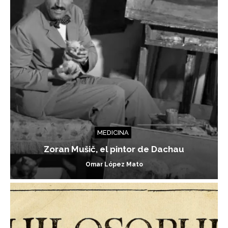
MEDICINA
Zoran Mušič, el pintor de Dachau
Omar López Mato