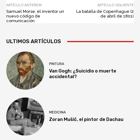
ARTÍCULO ANTERIOR
ARTÍCULO SIGUIENTE
Samuel Morse, el inventor un
La batalla de Copenhague (2
nuevo código de
de abril de 1801)
comunicación
ULTIMOS ARTÍCULOS
PINTURA
Van Gogh: ¿Suicidio o muerte
accidental?
MEDICINA
Zoran Mušič, el pintor de Dachau