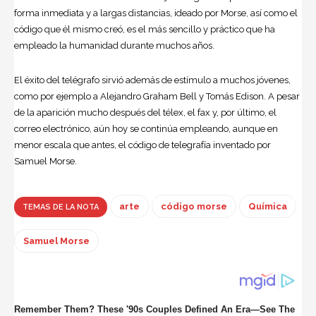
forma inmediata y a largas distancias, ideado por Morse, así como el
código que él mismo creó, es el más sencillo y práctico que ha
empleado la humanidad durante muchos años.
El éxito del telégrafo sirvió además de estímulo a muchos jóvenes,
como por ejemplo a Alejandro Graham Bell y Tomás Edison. A pesar
de la aparición mucho después del télex, el fax y, por último, el
correo electrónico, aún hoy se continúa empleando, aunque en
menor escala que antes, el código de telegrafía inventado por
Samuel Morse.
arte
código morse
Química
TEMAS DE LA NOTA
Samuel Morse