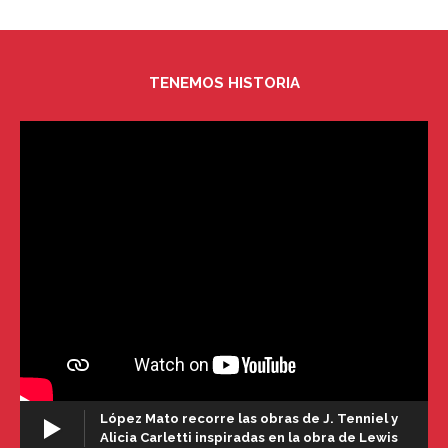
TENEMOS HISTORIA
López Mato recorre las obras de J. Tenniel y
Alicia Carletti inspiradas en la obra de Lewis