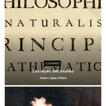
LUGARES
Las leyes del mundo
Omar López Mato