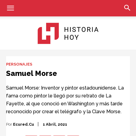
Historia
PERSONAJES
Samuel Morse
Hoy
Samuel Morse: Inventor y pintor estadounidense. La
fama como pintor le llegó por su retrato de La
Fayette, al que conoció en Washington y más tarde
reconocido por crear el telégrafo y la Clave Morse.
Por
Ecured.cu
1 Abril, 2021