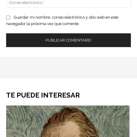
Co
ele
Guardar mi nombre, correo electrónico y sitio web en este
navegador la próxima vez que comente.
TE PUEDE INTERESAR