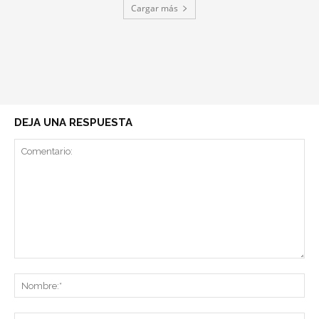
Cargar más
DEJA UNA RESPUESTA
Comentario:
No