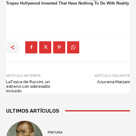
ARTÍCULO ANTERIOR
ARTÍCULO SIGUIENTE
LaTosca de Puccini, un
Azucena Maizani
estreno con sobresalto
incluido
ULTIMOS ARTÍCULOS
PINTURA