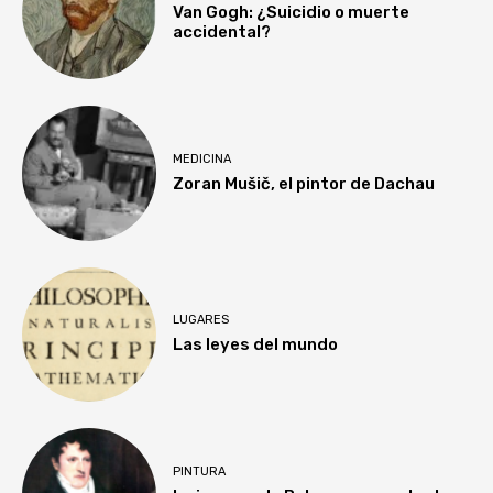
Van Gogh: ¿Suicidio o muerte
accidental?
MEDICINA
Zoran Mušič, el pintor de Dachau
LUGARES
Las leyes del mundo
PINTURA