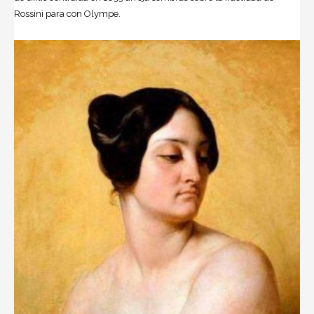
Rossini pa­ra con Olympe.