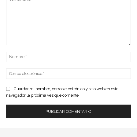
Comentario:
No
Co
ele
Guardar mi nombre, correo electrónico y sitio web en este
navegador la próxima vez que comente.