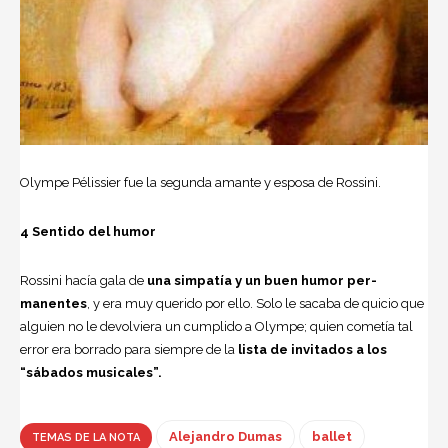
Olympe Pélissier fue la segunda amante y esposa de Rossini.
4 Sentido del humor
Rossini hacía gala de
una simpatía y un buen humor per­
manentes
, y era muy querido por ello. Solo le sacaba de quicio que
alguien no le devolviera un cumplido a Olym­pe; quien cometía tal
error era borrado para siempre de la
lista de invitados a los
“sábados musicales”.
Alejandro Dumas
ballet
TEMAS DE LA NOTA