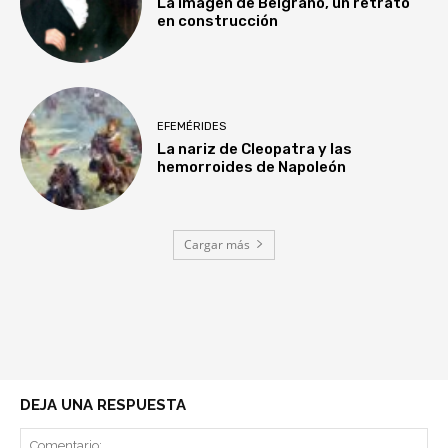
La imagen de Belgrano, un retrato
en construcción
EFEMÉRIDES
La nariz de Cleopatra y las
hemorroides de Napoleón
Cargar más
DEJA UNA RESPUESTA