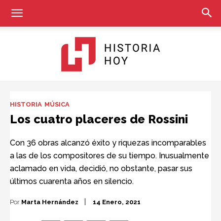
Historia
HISTORIA
MÚSICA
Los cuatro placeres de Rossini
Hoy
Con 36 obras alcanzó éxito y riquezas incomparables
a las de los compositores de su tiempo. Inusualmente
aclamado en vida, decidió, no obstante, pasar sus
últimos cuarenta años en silencio.
Por
Marta Hernández
14 Enero, 2021