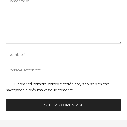
Comentario:
No
Co
ele
Guardar mi nombre, correo electrónico y sitio web en este
navegador la próxima vez que comente.