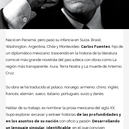
Nació en Panamá, pero pasó su infancia en Suiza, Brasil,
Washington, Argentina, Chile y Montevideo.
Carlos Fuentes
, hijo de
un diplomático mexicano, trascendió en la historia de la literatura
como el más grande novelista del país azteca con obras como La
región más transparente, Aura, Terra Nostra y La muerte de Artemio
Cruz.
Su obra se ha traducido al polaco, noruego, armenio, chino, inglés,
francés, alemán, sueco, italiano, portugués, suizo y danés.
Hablar de su trabajo, es nombrar la prosa mexicana del siglo XX.
Supo explorar, excavar y extraer historias
de las profundidades y
en los asuntos de su nación
con oficio y pasión.
Desarrollando
un lenguaje singular, identificable
, en el que conviven