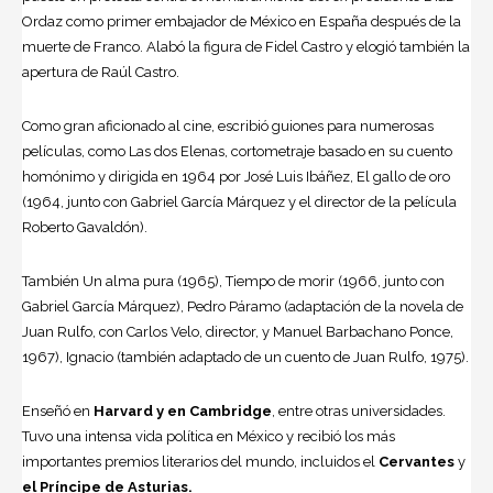
Ordaz como primer embajador de México en España después de la
muerte de Franco. Alabó la figura de Fidel Castro y elogió también la
apertura de Raúl Castro.
Como gran aficionado al cine, escribió guiones para numerosas
películas, como Las dos Elenas, cortometraje basado en su cuento
homónimo y dirigida en 1964 por José Luis Ibáñez, El gallo de oro
(1964, junto con Gabriel García Márquez y el director de la película
Roberto Gavaldón).
También Un alma pura (1965), Tiempo de morir (1966, junto con
Gabriel García Márquez), Pedro Páramo (adaptación de la novela de
Juan Rulfo, con Carlos Velo, director, y Manuel Barbachano Ponce,
1967), Ignacio (también adaptado de un cuento de Juan Rulfo, 1975).
Enseñó en
Harvard y en Cambridge
, entre otras universidades.
Tuvo una intensa vida política en México y recibió los más
importantes premios literarios del mundo, incluidos el
Cervantes
y
el Príncipe de Asturias.