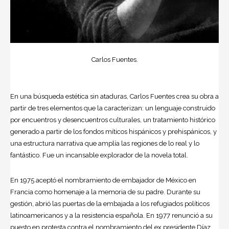
Carlos Fuentes.
En una búsqueda estética sin ataduras, Carlos Fuentes crea su obra a
partir de tres elementos que la caracterizan: un lenguaje construido
por encuentros y desencuentros culturales, un tratamiento histórico
generado a partir de los fondos míticos hispánicos y prehispánicos, y
una estructura narrativa que amplía las regiones de lo real y lo
fantástico. Fue un incansable explorador de la novela total.
En 1975 aceptó el nombramiento de embajador de México en
Francia como homenaje a la memoria de su padre. Durante su
gestión, abrió las puertas de la embajada a los refugiados políticos
latinoamericanos y a la resistencia española. En 1977 renunció a su
puesto en protesta contra el nombramiento del ex presidente Díaz