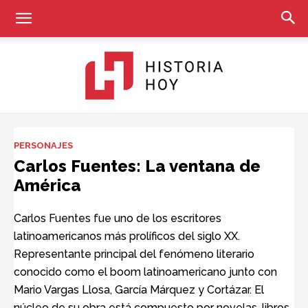
Historia
PERSONAJES
Carlos Fuentes: La ventana de
América
Hoy
Carlos Fuentes fue uno de los escritores
latinoamericanos más prolíficos del siglo XX.
Representante principal del fenómeno literario
conocido como el boom latinoamericano junto con
Mario Vargas Llosa, García Márquez y Cortázar. El
núcleo de su obra está compuesto por novelas, libros