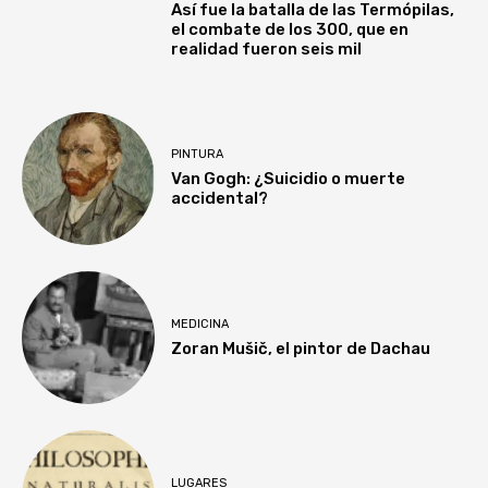
Así fue la batalla de las Termópilas,
el combate de los 300, que en
realidad fueron seis mil
PINTURA
Van Gogh: ¿Suicidio o muerte
accidental?
MEDICINA
Zoran Mušič, el pintor de Dachau
LUGARES