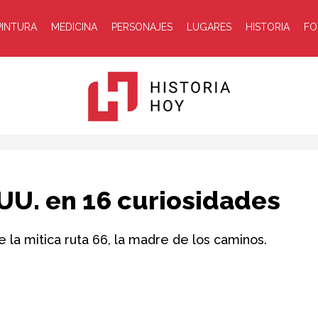
PINTURA
MEDICINA
PERSONAJES
LUGARES
HISTORIA
FO
Historia
.UU. en 16 curiosidades
 la mitica ruta 66, la madre de los caminos.
Hoy