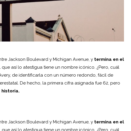
entre Jackson Boulevard y Michigan Avenue, y
termina en el
 que así lo atestigua tiene un nombre icónico. ¿Pero, cuál
very, de identificarla con un número redondo, fácil de
erestatal. De hecho, la primera cifra asignada fue 62, pero
 historia.
entre Jackson Boulevard y Michigan Avenue, y
termina en el
 que así lo atestigua tiene un nombre icónico. ¿Pero, cuál