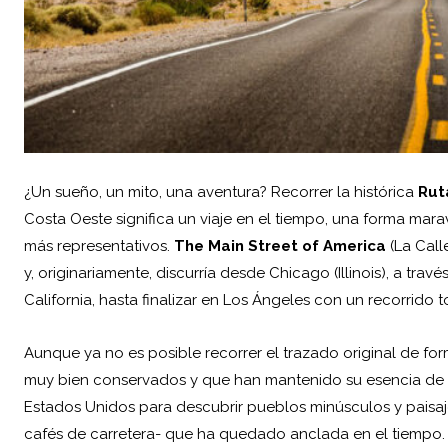
¿Un sueño, un mito, una aventura? Recorrer la histórica
Rut
Costa Oeste significa un viaje en el tiempo, una forma marav
más representativos.
The Main Street of America
(La Call
y, originariamente, discurría desde Chicago (Illinois), a tra
California, hasta finalizar en Los Ángeles con un recorrido 
Aunque ya no es posible recorrer el trazado original de fo
muy bien conservados y que han mantenido su esencia de
Estados Unidos para descubrir pueblos minúsculos y paisaj
cafés de carretera- que ha quedado anclada en el tiempo.