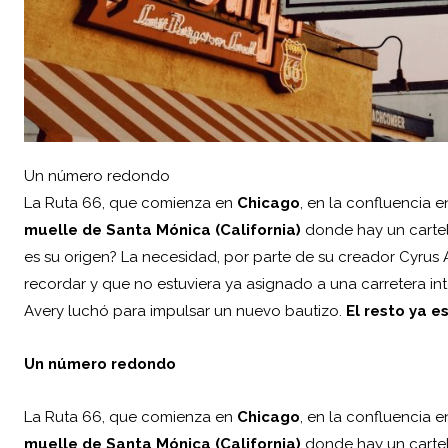
Un número redondo
La Ruta 66, que comienza en
Chicago
, en la confluencia 
muelle de Santa Mónica (California)
donde hay un cartel
es su origen? La necesidad, por parte de su creador Cyrus A
recordar y que no estuviera ya asignado a una carretera int
Avery luchó para impulsar un nuevo bautizo.
El resto ya es
Un número redondo
La Ruta 66, que comienza en
Chicago
, en la confluencia 
muelle de Santa Mónica (California)
donde hay un cartel