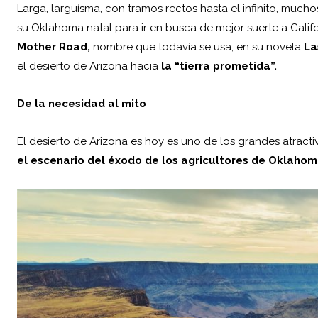
Larga, larguísma, con tramos rectos hasta el infinito, muc
su Oklahoma natal para ir en busca de mejor suerte a Calif
Mother Road,
nombre que todavía se usa, en su novela
La
el desierto de Arizona hacia
la “tierra prometida”.
De la necesidad al mito
El desierto de Arizona es hoy es uno de los grandes atractiv
el escenario del éxodo de los agricultores de Oklaho