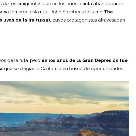
hos de los emigrantes que en los años treinta abandonaron
ornia tomaron esta ruta. John Steinbeck la llamó
The
s uvas de la ira (1939),
cuyos protagonistas atravesaban
os de la ruta, pero
en los años de la Gran Depresión fue
ma
que se dirigían a California en busca de oportunidades.