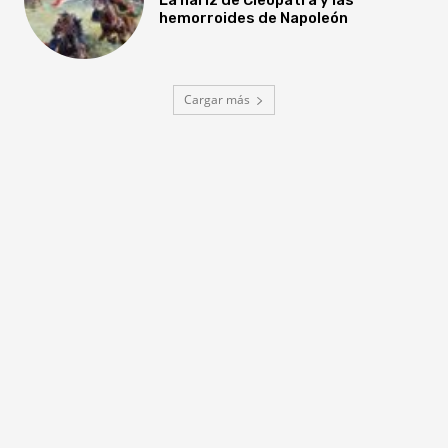
hemorroides de Napoleón
Cargar más