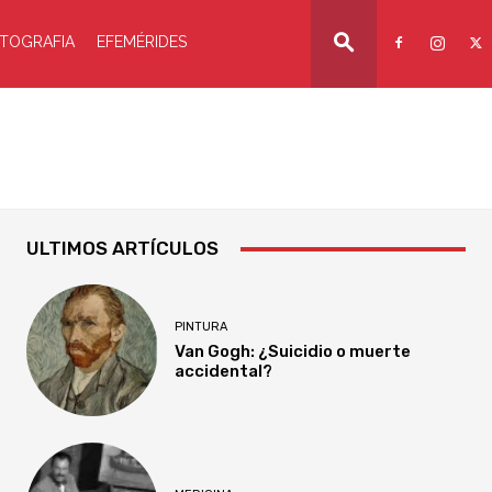
TOGRAFIA
EFEMÉRIDES
ULTIMOS ARTÍCULOS
PINTURA
Van Gogh: ¿Suicidio o muerte
accidental?