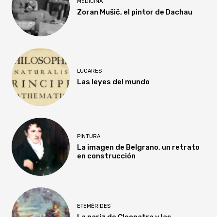
MEDICINA
Zoran Mušič, el pintor de Dachau
LUGARES
Las leyes del mundo
PINTURA
La imagen de Belgrano, un retrato
en construcción
EFEMÉRIDES
La nariz de Cleopatra y las