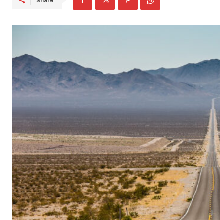
Share