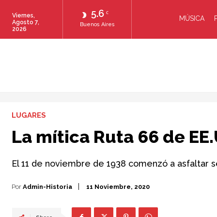
5.6
C
Viernes,
MÚSICA
Agosto 7,
Buenos Aires
2026
LUGARES
La mítica Ruta 66 de EE
El 11 de noviembre de 1938 comenzó a asfaltar se
Por
Admin-Historia
11 Noviembre, 2020