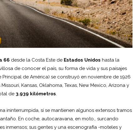
a 66
desde la Costa Este de
Estados Unidos
hasta la
illosa de conocer el país, su forma de vida y sus paisajes
e Principal de América) se construyó en noviembre de 1926
vés Missouri, Kansas, Oklahoma, Texas, New Mexico, Arizona y
total de
3.939 kilómetros
.
rma ininterrumpida, sí se mantienen algunos extensos tramos
 antaño. En coche, autocaravana, en moto… surcando
es inmensos; sus gentes y una escenografía -moteles y