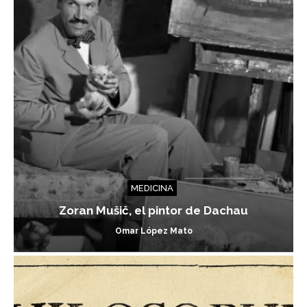
MEDICINA
Zoran Mušič, el pintor de Dachau
Omar López Mato