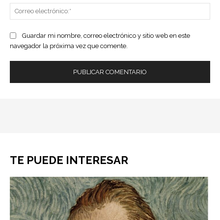
Co
ele
Guardar mi nombre, correo electrónico y sitio web en este
navegador la próxima vez que comente.
TE PUEDE INTERESAR