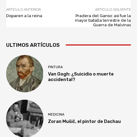
ARTÍCULO ANTERIOR
ARTÍCULO SIGUIENTE
Disparen a la reina
Pradera del Ganso: así fue la
mayor batalla terrestre de la
Guerra de Malvinas
ULTIMOS ARTÍCULOS
PINTURA
Van Gogh: ¿Suicidio o muerte
accidental?
MEDICINA
Zoran Mušič, el pintor de Dachau