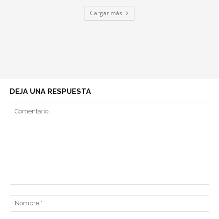
Cargar más
DEJA UNA RESPUESTA
Comentario:
No