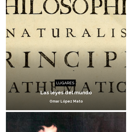
LUGARES
Las leyes del mundo
Omar López Mato